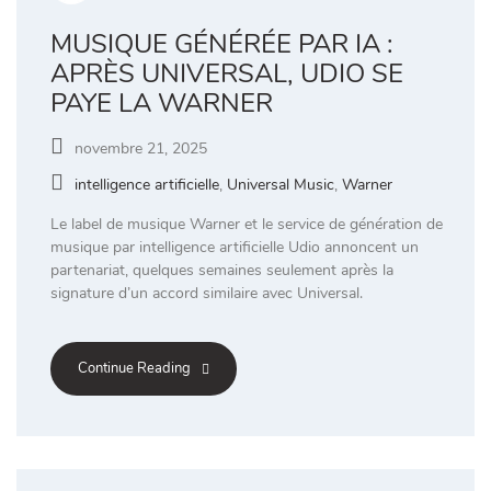
MUSIQUE GÉNÉRÉE PAR IA :
APRÈS UNIVERSAL, UDIO SE
PAYE LA WARNER
novembre 21, 2025
intelligence artificielle
,
Universal Music
,
Warner
Le label de musique Warner et le service de génération de
musique par intelligence artificielle Udio annoncent un
partenariat, quelques semaines seulement après la
signature d’un accord similaire avec Universal.
Continue Reading