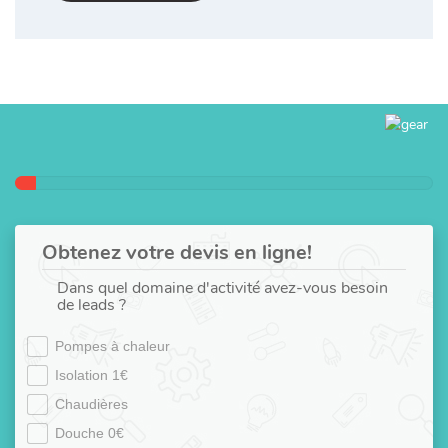
Obtenez votre devis en ligne!
Dans quel domaine d'activité avez-vous besoin
de leads ?
Pompes à chaleur
Isolation 1€
Chaudières
Douche 0€