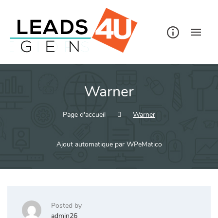
Skip
to
content
Warner
Page d'accueil
Warner
Ajout automatique par WPeMatico
Posted by
admin26