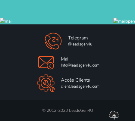
Telegram
@leadsgen4u
Mail
Info@leadsgen4u.com
Accès Clients
client.leadsgen4u.com
© 2012-2023 LeadsGen4U