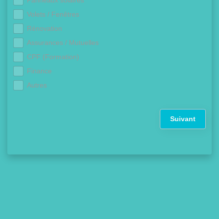
Panneaux solaires
Volets / Fenêtres
Rénovation
Assurances / Mutuelles
CPF (Formation)
Finance
Autres
Suivant