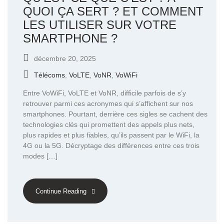
QUOI ÇA SERT ? ET COMMENT
LES UTILISER SUR VOTRE
SMARTPHONE ?
décembre 20, 2025
Télécoms
,
VoLTE
,
VoNR
,
VoWiFi
Entre VoWiFi, VoLTE et VoNR, difficile parfois de s’y
retrouver parmi ces acronymes qui s’affichent sur nos
smartphones. Pourtant, derrière ces sigles se cachent des
technologies clés qui promettent des appels plus nets,
plus rapides et plus fiables, qu’ils passent par le WiFi, la
4G ou la 5G. Décryptage des différences entre ces trois
modes […]
Continue Reading