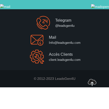
Telegram
@leadsgen4u
Mail
Info@leadsgen4u.com
Accès Clients
client.leadsgen4u.com
© 2012-2023 LeadsGen4U