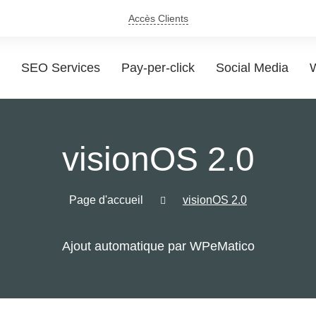
Accès Clients
SEO Services
Pay-per-click
Social Media
W
visionOS 2.0
Page d'accueil
visionOS 2.0
Ajout automatique par WPeMatico