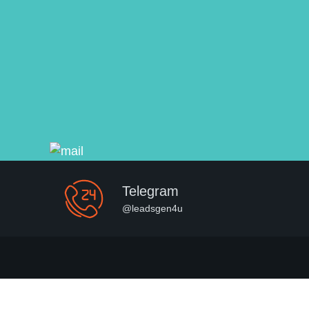
Telegram
@leadsgen4u