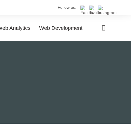
Follow us:
eb Analytics
Web Development