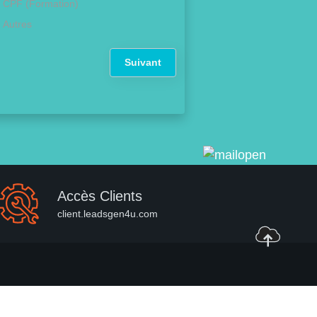
CPF (Formation)
Autres
Suivant
Accès Clients
client.leadsgen4u.com