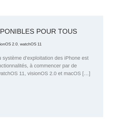
SPONIBLES POUR TOUS
sionOS 2.0
,
watchOS 11
 système d’exploitation des iPhone est
onctionnalités, à commencer par de
 watchOS 11, visionOS 2.0 et macOS […]