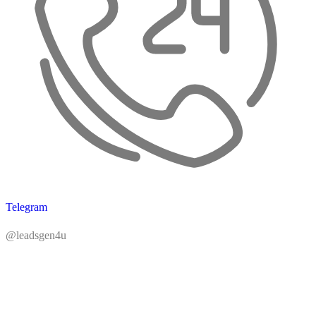
Telegram
@leadsgen4u