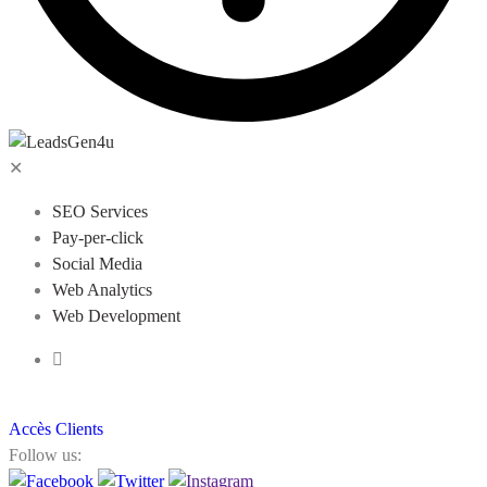
✕
SEO Services
Pay-per-click
Social Media
Web Analytics
Web Development
Accès Clients
Follow us: