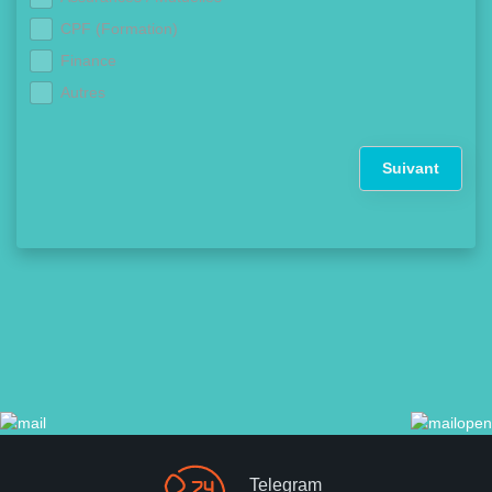
CPF (Formation)
Finance
Autres
Suivant
Telegram