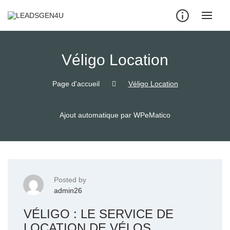
Skip
to
content
Véligo Location
Page d'accueil
Véligo Location
Ajout automatique par WPeMatico
Posted by
admin26
VÉLIGO : LE SERVICE DE
LOCATION DE VÉLOS