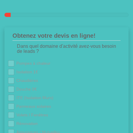
Obtenez votre devis en ligne!
Dans quel domaine d'activité avez-vous besoin
de leads ?
Pompes à chaleur
Isolation 1€
Chaudières
Douche 0€
ITE (Isolation Murs)
Panneaux solaires
Volets / Fenêtres
Rénovation
Assurances / Mutuelles