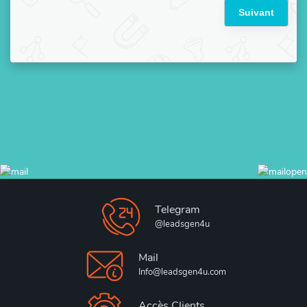
Suivant
Telegram
@leadsgen4u
Mail
Info@leadsgen4u.com
Accès Clients