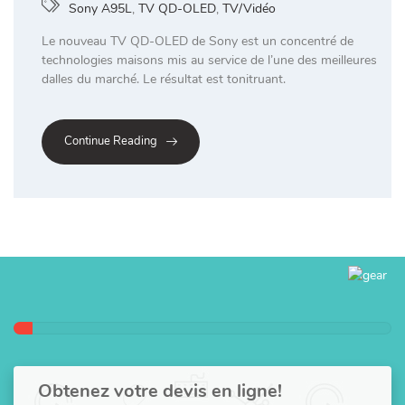
Sony A95L
,
TV QD-OLED
,
TV/Vidéo
Le nouveau TV QD-OLED de Sony est un concentré de
technologies maisons mis au service de l’une des meilleures
dalles du marché. Le résultat est tonitruant.
Continue Reading
Obtenez votre devis en ligne!