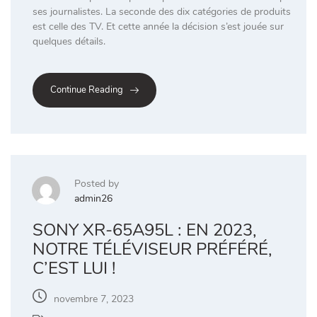
ses journalistes. La seconde des dix catégories de produits
est celle des TV. Et cette année la décision s’est jouée sur
quelques détails.
Continue Reading
Posted by
admin26
SONY XR-65A95L : EN 2023,
NOTRE TÉLÉVISEUR PRÉFÉRÉ,
C’EST LUI !
novembre 7, 2023