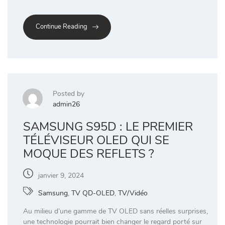
Continue Reading
Posted by
admin26
SAMSUNG S95D : LE PREMIER
TÉLÉVISEUR OLED QUI SE
MOQUE DES REFLETS ?
janvier 9, 2024
Samsung
,
TV QD-OLED
,
TV/Vidéo
Au milieu d’une gamme de TV OLED sans réelles surprises,
une technologie pourrait bien changer le regard porté sur