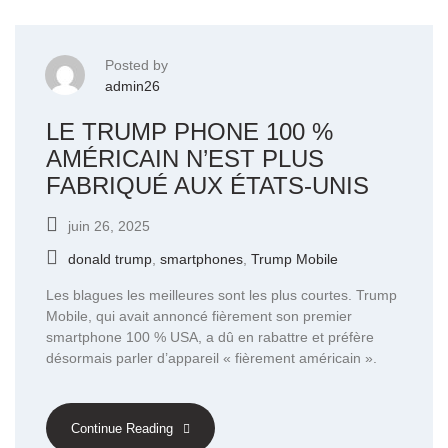
Posted by
admin26
LE TRUMP PHONE 100 %
AMÉRICAIN N’EST PLUS
FABRIQUÉ AUX ÉTATS-UNIS
juin 26, 2025
donald trump
,
smartphones
,
Trump Mobile
Les blagues les meilleures sont les plus courtes. Trump
Mobile, qui avait annoncé fièrement son premier
smartphone 100 % USA, a dû en rabattre et préfère
désormais parler d’appareil « fièrement américain ».
Continue Reading