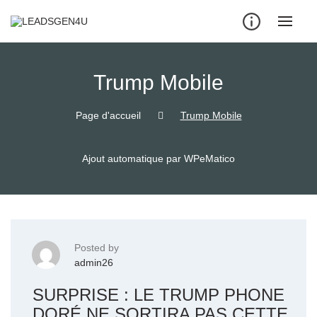
Skip
to
content
Trump Mobile
Page d'accueil
Trump Mobile
Ajout automatique par WPeMatico
Posted by
admin26
SURPRISE : LE TRUMP PHONE
DORÉ NE SORTIRA PAS CETTE