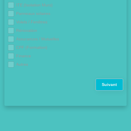
ITE (Isolation Murs)
Panneaux solaires
Volets / Fenêtres
Rénovation
Assurances / Mutuelles
CPF (Formation)
Finance
Autres
Suivant