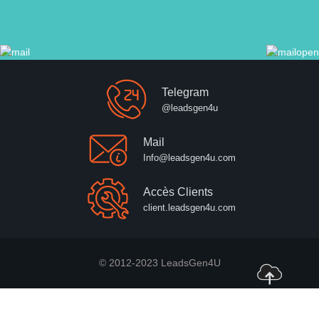
Telegram
@leadsgen4u
Mail
Info@leadsgen4u.com
Accès Clients
client.leadsgen4u.com
© 2012-2023 LeadsGen4U