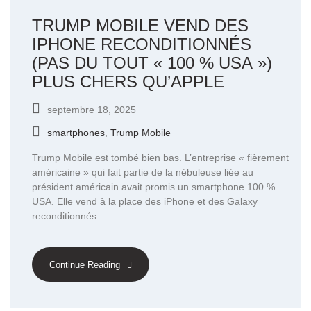
TRUMP MOBILE VEND DES
IPHONE RECONDITIONNÉS
(PAS DU TOUT « 100 % USA »)
PLUS CHERS QU’APPLE
septembre 18, 2025
smartphones
,
Trump Mobile
Trump Mobile est tombé bien bas. L’entreprise « fièrement
américaine » qui fait partie de la nébuleuse liée au
président américain avait promis un smartphone 100 %
USA. Elle vend à la place des iPhone et des Galaxy
reconditionnés…
Continue Reading