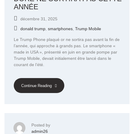
ANNÉE
décembre 31, 2025
donald trump
,
smartphones
,
Trump Mobile
Le Trump Phone plaqué or ne sortira pas avant la fin de
l’année, qui approche à grands pas. Le smartphone «
made in USA », présenté en juin en grande pompe par
Trump Mobile, devait initialement être lancé dans le
courant de l’été.
Continue Reading
Posted by
admin26