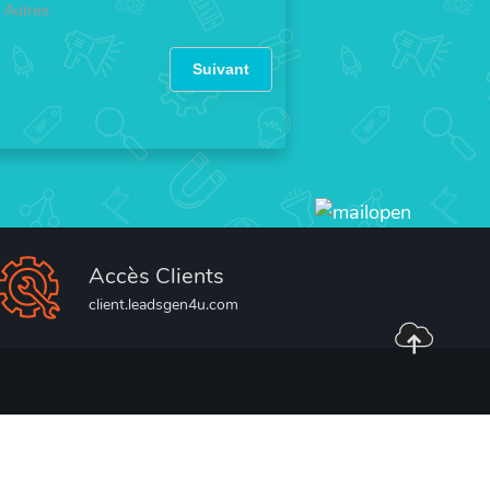
Autres
Suivant
Accès Clients
client.leadsgen4u.com