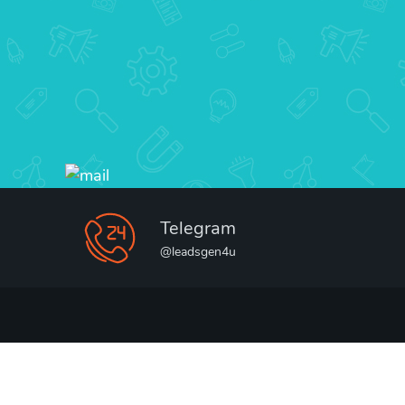
Telegram
@leadsgen4u