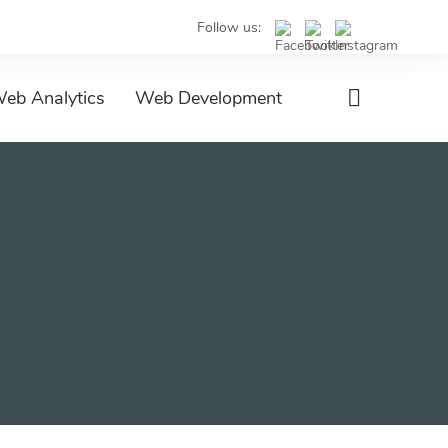
Follow us:
eb Analytics
Web Development