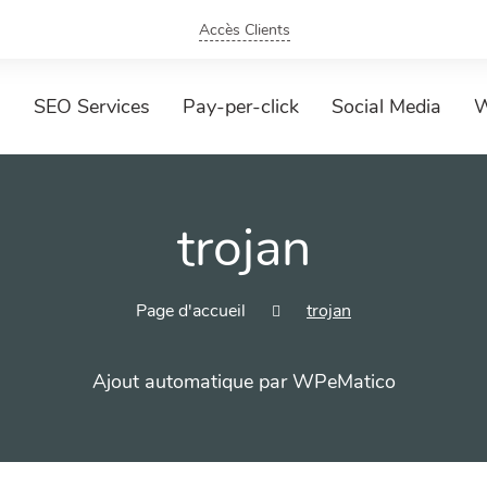
Accès Clients
SEO Services
Pay-per-click
Social Media
W
trojan
Page d'accueil
trojan
Ajout automatique par WPeMatico