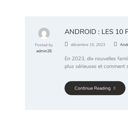
ANDROID : LES 10
décembre 15, 2023
And
Posted by
admin26
En 2023, dix nouvelles famil
plus sérieuses et comment s
Continue Reading