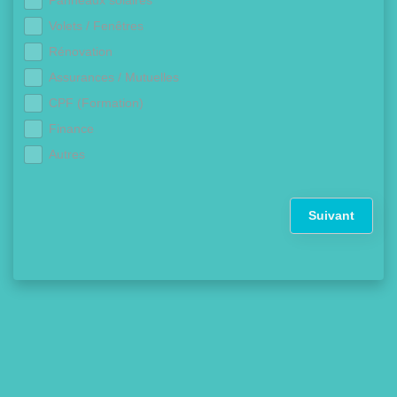
Panneaux solaires
Volets / Fenêtres
Rénovation
Assurances / Mutuelles
CPF (Formation)
Finance
Autres
Suivant