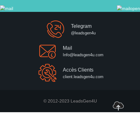
Telegram
@leadsgen4u
Mail
Info@leadsgen4u.com
Accès Clients
client.leadsgen4u.com
© 2012-2023 LeadsGen4U