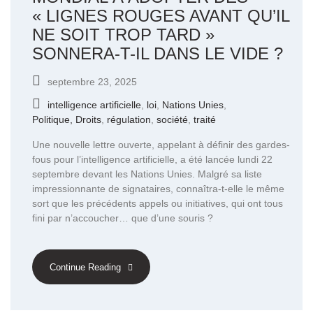
« LIGNES ROUGES AVANT QU’IL
NE SOIT TROP TARD »
SONNERA-T-IL DANS LE VIDE ?
septembre 23, 2025
intelligence artificielle
,
loi
,
Nations Unies
,
Politique, Droits
,
régulation
,
société
,
traité
Une nouvelle lettre ouverte, appelant à définir des gardes-
fous pour l’intelligence artificielle, a été lancée lundi 22
septembre devant les Nations Unies. Malgré sa liste
impressionnante de signataires, connaîtra-t-elle le même
sort que les précédents appels ou initiatives, qui ont tous
fini par n’accoucher… que d’une souris ?
Continue Reading