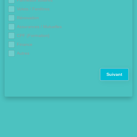
Panneaux solaires
Volets / Fenêtres
Rénovation
Assurances / Mutuelles
CPF (Formation)
Finance
Autres
Suivant