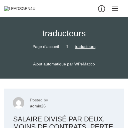
Skip
to
content
traducteurs
Page d'accueil
traducteurs
Ajout automatique par WPeMatico
Posted by
admin26
SALAIRE DIVISÉ PAR DEUX,
MOINS DE CONTRATS, PERTE