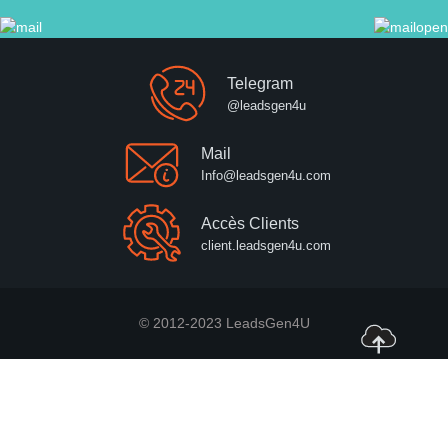
Telegram
@leadsgen4u
Mail
Info@leadsgen4u.com
Accès Clients
client.leadsgen4u.com
© 2012-2023 LeadsGen4U