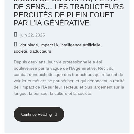
DE SENS… LES TRADUCTEURS
PERCUTÉS DE PLEIN FOUET
PAR L’IA GÉNÉRATIVE
juin 22, 2025
doublage
,
impact IA
,
intelligence artificielle
,
société
,
traducteurs
Depuis deux ans, leur vie professionnelle a été
bouleversée par la vague de l’IA générative. Récit du
combat donquichottesque des traducteurs qui refusent de
voir leurs métiers se paupériser, et qui dénoncent la réalité
de l’impact de l’IA sur leur secteur, et plus largement sur la
langue, la pensée, la culture et la société.
Continue Reading