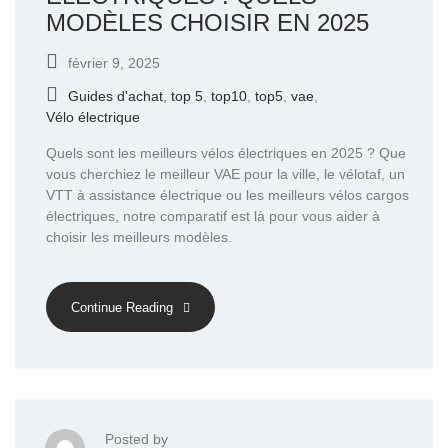
MODÈLES CHOISIR EN 2025
février 9, 2025
Guides d'achat
,
top 5
,
top10
,
top5
,
vae
,
Vélo électrique
Quels sont les meilleurs vélos électriques en 2025 ? Que
vous cherchiez le meilleur VAE pour la ville, le vélotaf, un
VTT à assistance électrique ou les meilleurs vélos cargos
électriques, notre comparatif est là pour vous aider à
choisir les meilleurs modèles.
Continue Reading
Posted by