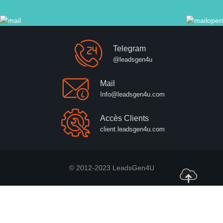
Telegram
@leadsgen4u
Mail
Info@leadsgen4u.com
Accès Clients
client.leadsgen4u.com
© 2012-2023 LeadsGen4U