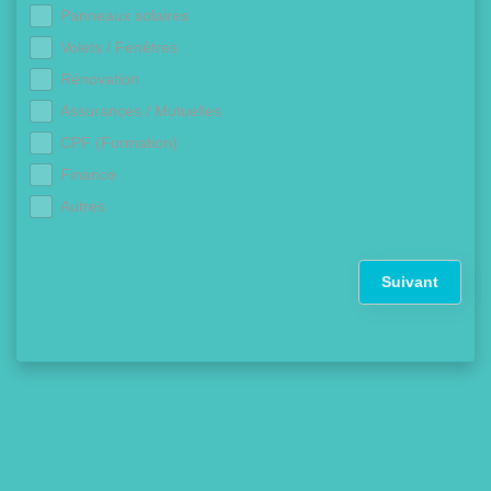
Panneaux solaires
Volets / Fenêtres
Rénovation
Assurances / Mutuelles
CPF (Formation)
Finance
Autres
Suivant