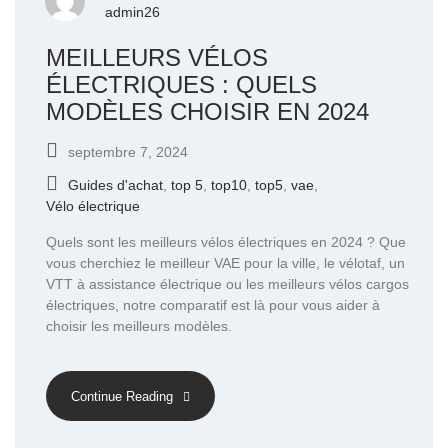
admin26
MEILLEURS VÉLOS
ÉLECTRIQUES : QUELS
MODÈLES CHOISIR EN 2024
septembre 7, 2024
Guides d'achat
,
top 5
,
top10
,
top5
,
vae
,
Vélo électrique
Quels sont les meilleurs vélos électriques en 2024 ? Que
vous cherchiez le meilleur VAE pour la ville, le vélotaf, un
VTT à assistance électrique ou les meilleurs vélos cargos
électriques, notre comparatif est là pour vous aider à
choisir les meilleurs modèles.
Continue Reading