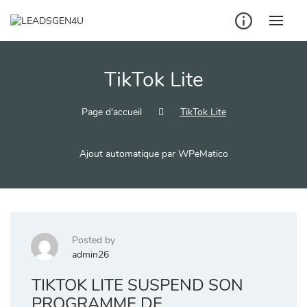
Skip
to
content
TikTok Lite
Page d'accueil
TikTok Lite
Ajout automatique par WPeMatico
Posted by
admin26
TIKTOK LITE SUSPEND SON
PROGRAMME DE