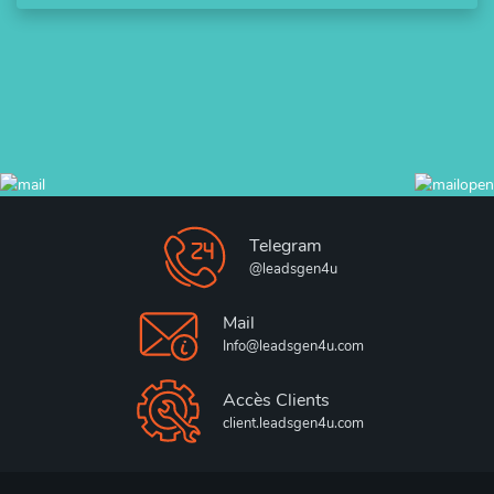
Telegram
@leadsgen4u
Mail
Info@leadsgen4u.com
Accès Clients
client.leadsgen4u.com