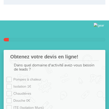
Obtenez votre devis en ligne!
Dans quel domaine d'activité avez-vous besoin
de leads ?
Pompes à chaleur
Isolation 1€
Chaudières
Douche 0€
ITE (Isolation Murs)