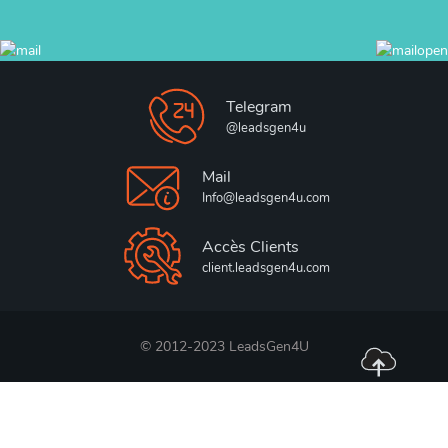
Telegram
@leadsgen4u
Mail
Info@leadsgen4u.com
Accès Clients
client.leadsgen4u.com
© 2012-2023 LeadsGen4U