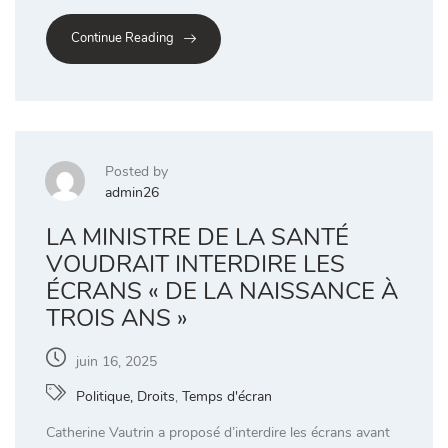
Continue Reading
Posted by
admin26
LA MINISTRE DE LA SANTÉ
VOUDRAIT INTERDIRE LES
ÉCRANS « DE LA NAISSANCE À
TROIS ANS »
juin 16, 2025
Politique, Droits
,
Temps d'écran
Catherine Vautrin a proposé d’interdire les écrans avant