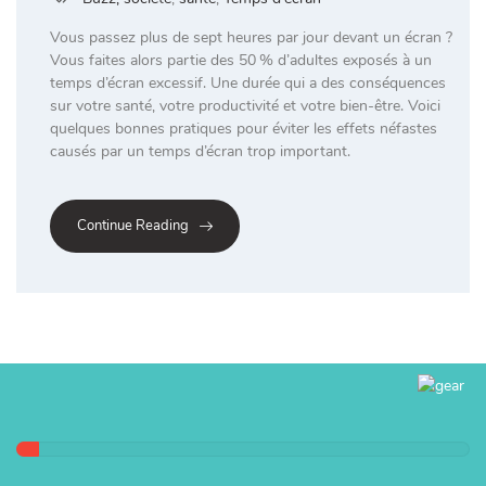
Vous passez plus de sept heures par jour devant un écran ?
Vous faites alors partie des 50 % d’adultes exposés à un
temps d’écran excessif. Une durée qui a des conséquences
sur votre santé, votre productivité et votre bien-être. Voici
quelques bonnes pratiques pour éviter les effets néfastes
causés par un temps d’écran trop important.
Continue Reading