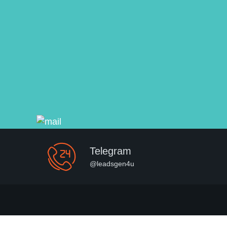
Telegram
@leadsgen4u