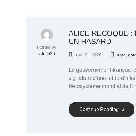
ALICE RECOQUE : 
UN HASARD
Posted by
admin26
avril 21, 2026
amd
,
gou
Le gouvernement français e
signature d’une lettre d’inte
l’écosystème mondial de l’int
Continue Reading