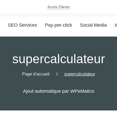
Accès Clients
SEO Services
Pay-per-click
Social Media
W
supercalculateur
Page d'accueil
supercalculateur
Ajout automatique par WPeMatico