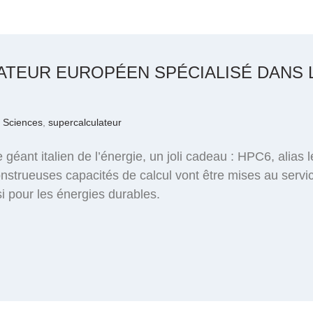
TEUR EUROPÉEN SPÉCIALISÉ DANS L
,
Sciences
,
supercalculateur
le géant italien de l’énergie, un joli cadeau : HPC6, alias
strueuses capacités de calcul vont être mises au servi
i pour les énergies durables.