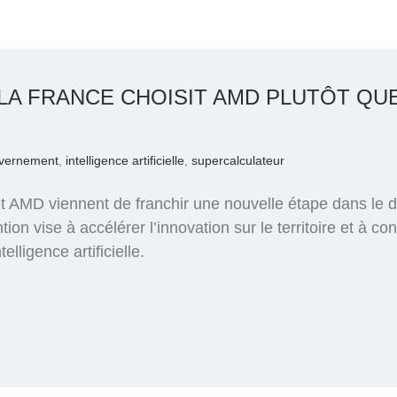
LA FRANCE CHOISIT AMD PLUTÔT QUE 
vernement
,
intelligence artificielle
,
supercalculateur
t AMD viennent de franchir une nouvelle étape dans le 
ntion vise à accélérer l’innovation sur le territoire et à c
elligence artificielle.