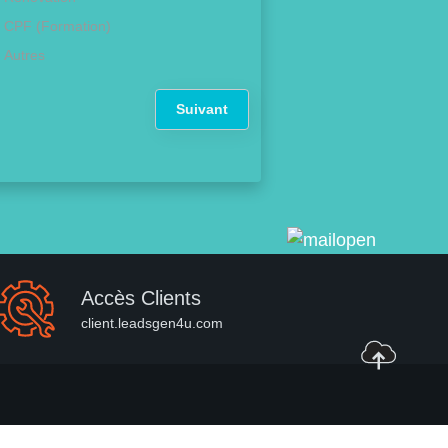
CPF (Formation)
Autres
Suivant
Accès Clients
client.leadsgen4u.com