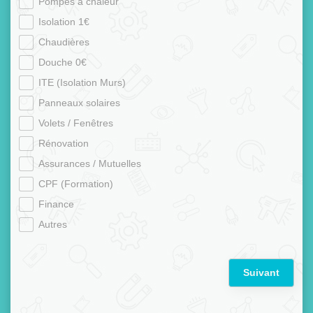
Pompes à chaleur
Isolation 1€
Chaudières
Douche 0€
ITE (Isolation Murs)
Panneaux solaires
Volets / Fenêtres
Rénovation
Assurances / Mutuelles
CPF (Formation)
Finance
Autres
Suivant