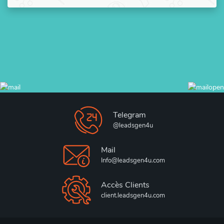
Telegram
@leadsgen4u
Mail
Info@leadsgen4u.com
Accès Clients
client.leadsgen4u.com