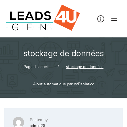
Skip
to
content
stockage de données
Page d'accueil
stockage de données
Ajout automatique par WPeMatico
Posted by
admin26