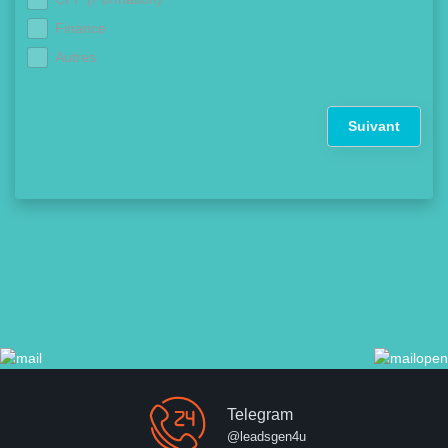
Finance
Autres
Suivant
Telegram
@leadsgen4u