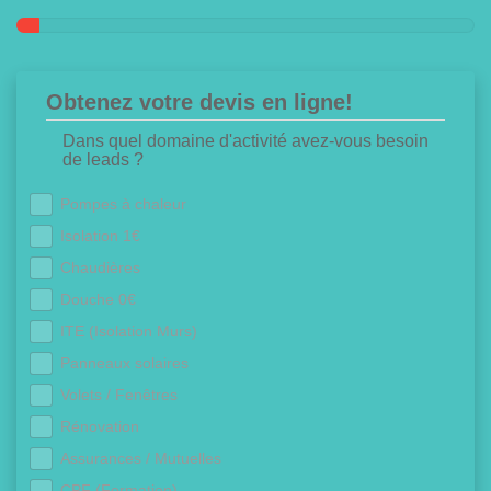
Obtenez votre devis en ligne!
Dans quel domaine d'activité avez-vous besoin
de leads ?
Pompes à chaleur
Isolation 1€
Chaudières
Douche 0€
ITE (Isolation Murs)
Panneaux solaires
Volets / Fenêtres
Rénovation
Assurances / Mutuelles
CPF (Formation)