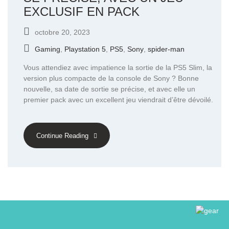
EXCLUSIF EN PACK
octobre 20, 2023
Gaming
,
Playstation 5
,
PS5
,
Sony
,
spider-man
Vous attendiez avec impatience la sortie de la PS5 Slim, la
version plus compacte de la console de Sony ? Bonne
nouvelle, sa date de sortie se précise, et avec elle un
premier pack avec un excellent jeu viendrait d’être dévoilé.
Continue Reading