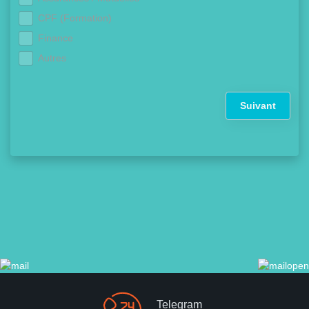
CPF (Formation)
Finance
Autres
Suivant
Telegram