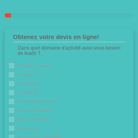
Obtenez votre devis en ligne!
Dans quel domaine d'activité avez-vous besoin
de leads ?
Pompes à chaleur
Isolation 1€
Chaudières
Douche 0€
ITE (Isolation Murs)
Panneaux solaires
Volets / Fenêtres
Rénovation
Assurances / Mutuelles