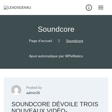
Skip
to
content
Soundcore
Page d'accueil
Soundcore
Ajout automatique par WPeMatico
Posted by
admin26
SOUNDCORE DÉVOILE TROIS
NOUVEAUX VIDÉO-