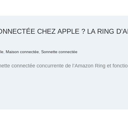
NNECTÉE CHEZ APPLE ? LA RING D’A
le
,
Maison connectée
,
Sonnette connectée
nette connectée concurrente de l’Amazon Ring et foncti