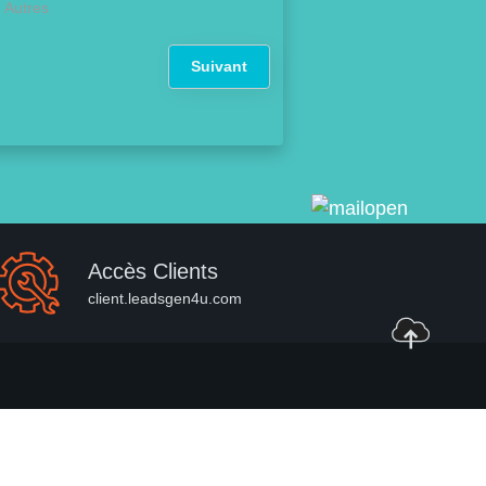
Autres
Suivant
Accès Clients
client.leadsgen4u.com