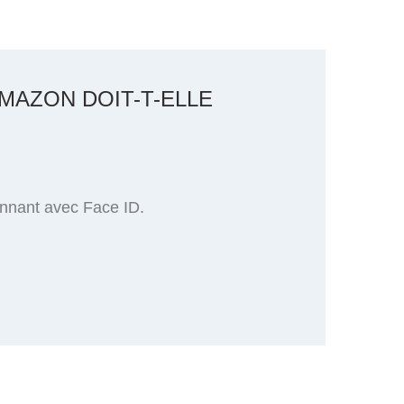
MAZON DOIT-T-ELLE
onnant avec Face ID.