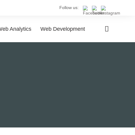
Follow us:
eb Analytics
Web Development