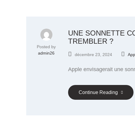
UNE SONNETTE CO
TREMBLER ?
Posted by
admin26
décembre 23, 2024
App
Apple envisagerait une son
Continue Reading