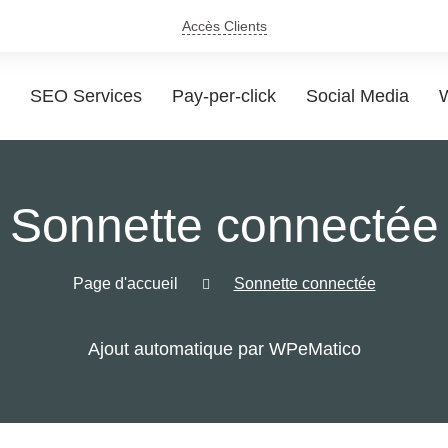
Accès Clients
SEO Services
Pay-per-click
Social Media
W
Sonnette connectée
Page d'accueil
Sonnette connectée
Ajout automatique par WPeMatico