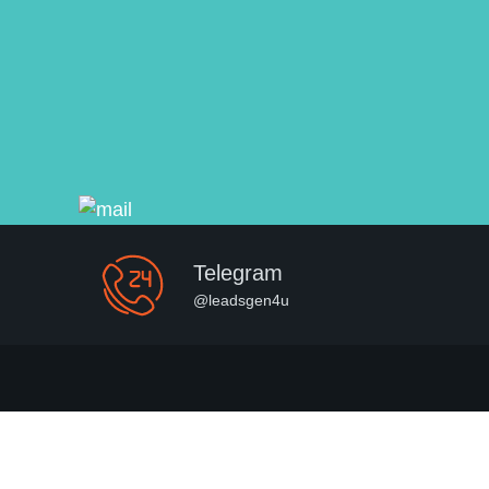
Telegram
@leadsgen4u