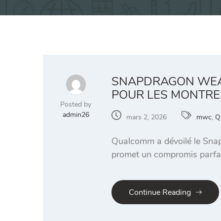
SNAPDRAGON WEAR
POUR LES MONTRE
Posted by
admin26
mars 2, 2026
mwc
,
Q
Qualcomm a dévoilé le Snap
promet un compromis parfai
Continue Reading