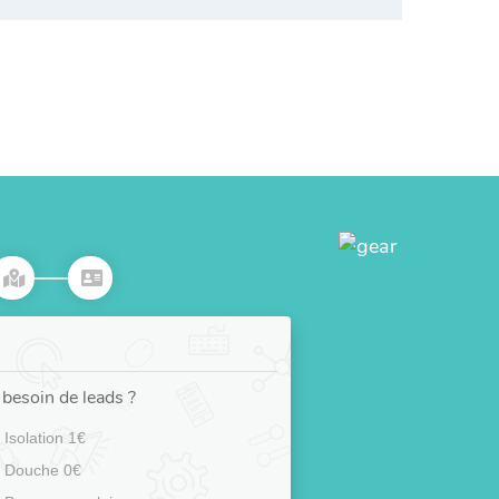
besoin de leads ?
Isolation 1€
Douche 0€