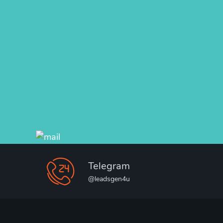
Telegram
@leadsgen4u