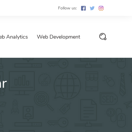
Follow us:
b Analytics
Web Development
r