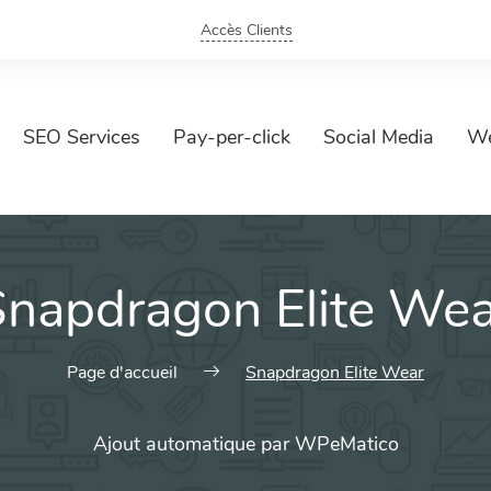
Accès Clients
SEO Services
Pay-per-click
Social Media
We
Snapdragon Elite Wea
Page d'accueil
Snapdragon Elite Wear
Ajout automatique par WPeMatico