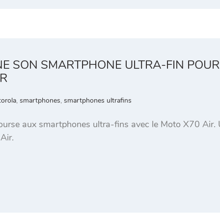
E SON SMARTPHONE ULTRA-FIN POUR 
IR
orola
,
smartphones
,
smartphones ultrafins
ourse aux smartphones ultra-fins avec le Moto X70 Air. 
Air.