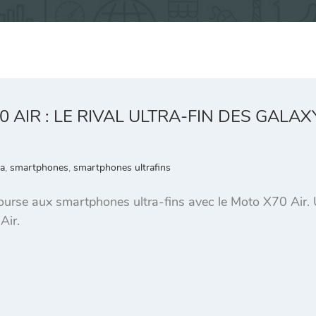
AIR : LE RIVAL ULTRA-FIN DES GALAXY
a
,
smartphones
,
smartphones ultrafins
ourse aux smartphones ultra-fins avec le Moto X70 Air. 
Air.