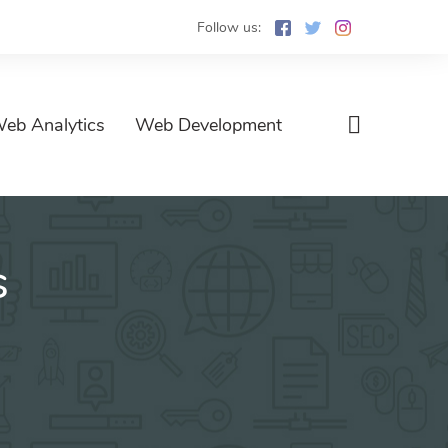
Follow us:
eb Analytics
Web Development
s