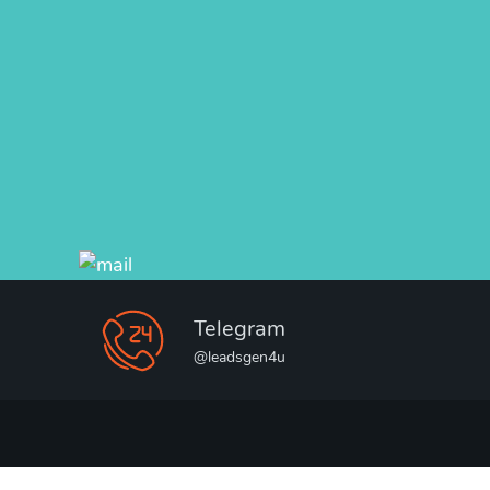
Telegram
@leadsgen4u