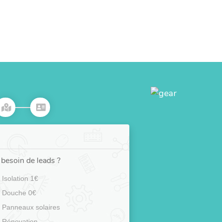
besoin de leads ?
Isolation 1€
Douche 0€
Panneaux solaires
Rénovation