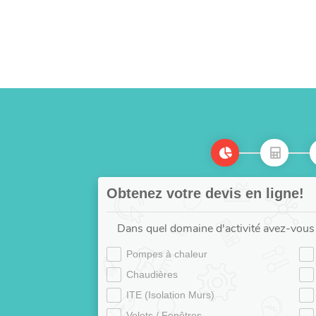
Obtenez votre devis en ligne!
Dans quel domaine d'activité avez-vous 
Pompes à chaleur
Chaudières
ITE (Isolation Murs)
Volets / Fenêtres