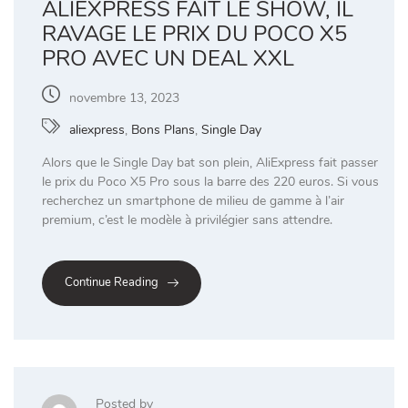
ALIEXPRESS FAIT LE SHOW, IL
RAVAGE LE PRIX DU POCO X5
PRO AVEC UN DEAL XXL
novembre 13, 2023
aliexpress
,
Bons Plans
,
Single Day
Alors que le Single Day bat son plein, AliExpress fait passer
le prix du Poco X5 Pro sous la barre des 220 euros. Si vous
recherchez un smartphone de milieu de gamme à l’air
premium, c’est le modèle à privilégier sans attendre.
Continue Reading
Posted by