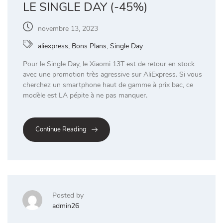
LE SINGLE DAY (-45%)
novembre 13, 2023
aliexpress
,
Bons Plans
,
Single Day
Pour le Single Day, le Xiaomi 13T est de retour en stock
avec une promotion très agressive sur AliExpress. Si vous
cherchez un smartphone haut de gamme à prix bac, ce
modèle est LA pépite à ne pas manquer.
Continue Reading
Posted by
admin26