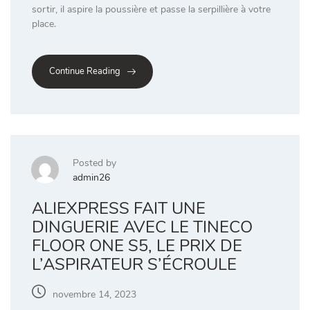
sortir, il aspire la poussière et passe la serpillière à votre
place.
Continue Reading
Posted by
admin26
ALIEXPRESS FAIT UNE
DINGUERIE AVEC LE TINECO
FLOOR ONE S5, LE PRIX DE
L’ASPIRATEUR S’ÉCROULE
novembre 14, 2023