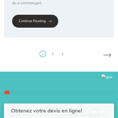
du e-commerçant.
Continue Reading
Posts
pagination
1
2
3
Obtenez votre devis en ligne!