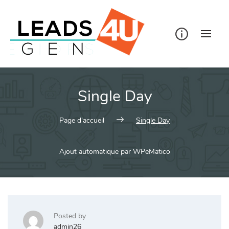
Skip
to
content
Single Day
Page d'accueil
Single Day
Ajout automatique par WPeMatico
Posted by
admin26