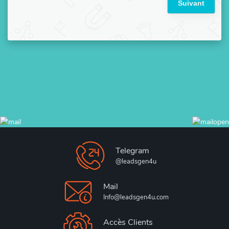
Suivant
Telegram
@leadsgen4u
Mail
Info@leadsgen4u.com
Accès Clients