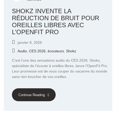
SHOKZ INVENTE LA
RÉDUCTION DE BRUIT POUR
OREILLES LIBRES AVEC
L’OPENFIT PRO
janvier 8, 2026
Audio
,
CES 2026
,
écouteurs
,
Shokz
C’est l’une des sensations audio du CES 2026. Shokz,
spécialiste de l’écoute à oreilles libres, lance l’OpenFit Pro.
Leur promesse est de vous couper du vacarme du monde
sans rien boucher de vos oreilles.
Continue Reading