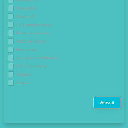
Chaudières
Douche 0€
ITE (Isolation Murs)
Panneaux solaires
Volets / Fenêtres
Rénovation
Assurances / Mutuelles
CPF (Formation)
Finance
Autres
Suivant