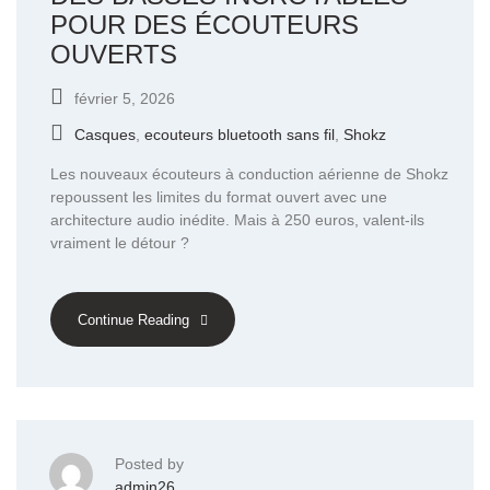
POUR DES ÉCOUTEURS
OUVERTS
février 5, 2026
Casques
,
ecouteurs bluetooth sans fil
,
Shokz
Les nouveaux écouteurs à conduction aérienne de Shokz
repoussent les limites du format ouvert avec une
architecture audio inédite. Mais à 250 euros, valent-ils
vraiment le détour ?
Continue Reading
Posted by
admin26