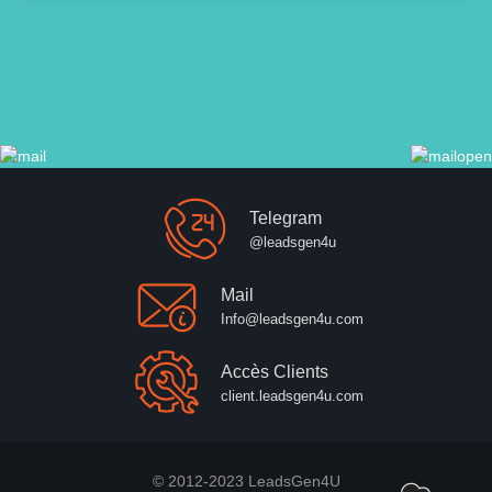
Telegram
@leadsgen4u
Mail
Info@leadsgen4u.com
Accès Clients
client.leadsgen4u.com
© 2012-2023 LeadsGen4U