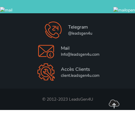
Telegram
@leadsgen4u
Mail
Info@leadsgen4u.com
Accès Clients
client.leadsgen4u.com
© 2012-2023 LeadsGen4U