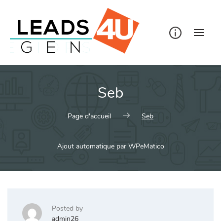
Skip
to
content
Seb
Page d'accueil
Seb
Ajout automatique par WPeMatico
Posted by
admin26