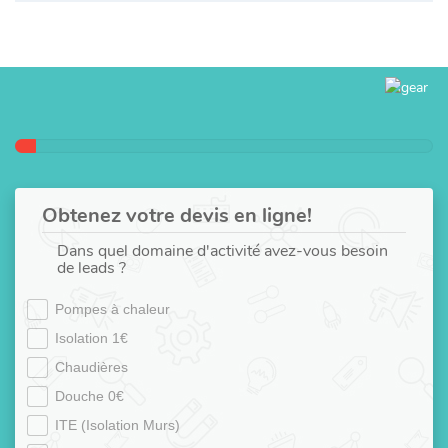
Obtenez votre devis en ligne!
Dans quel domaine d'activité avez-vous besoin
de leads ?
Pompes à chaleur
Isolation 1€
Chaudières
Douche 0€
ITE (Isolation Murs)