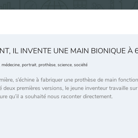
NT, IL INVENTE UNE MAIN BIONIQUE À 
,
médecine
,
portrait
,
prothèse
,
science
,
société
mière, s’échine à fabriquer une prothèse de main fonctionn
sé deux premières versions, le jeune inventeur travaille s
ure qu’il a souhaité nous raconter directement.