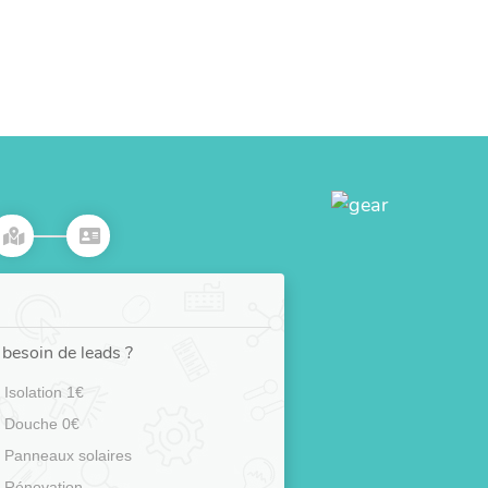
besoin de leads ?
Isolation 1€
Douche 0€
Panneaux solaires
Rénovation