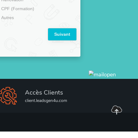
CPF (Formation)
Autres
Suivant
Accès Clients
client.leadsgen4u.com