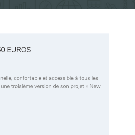
60 EUROS
elle, confortable et accessible à tous les
ur une troisième version de son projet « New