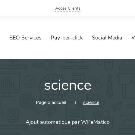
Accès Clients
SEO Services
Pay-per-click
Social Media
W
science
Page d'accueil
science
Ajout automatique par WPeMatico