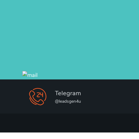
Telegram
@leadsgen4u