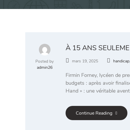
À 15 ANS SEULEME
mars 19, 2025
handicap
Posted by
admin26
Firmin Forney, lycéen de pre
budgets : après avoir finali
Hand » : une véritable avent
Continue Reading