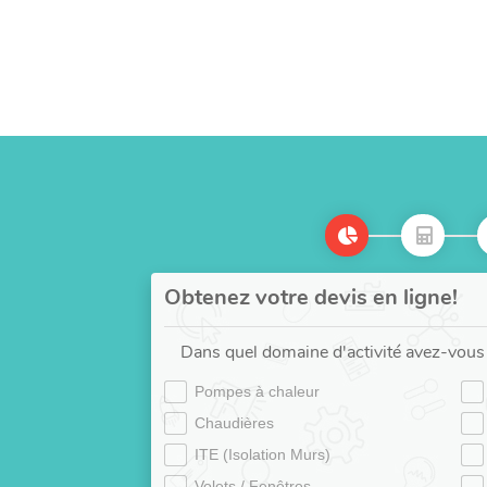
Obtenez votre devis en ligne!
Dans quel domaine d'activité avez-vous 
Pompes à chaleur
Chaudières
ITE (Isolation Murs)
Volets / Fenêtres