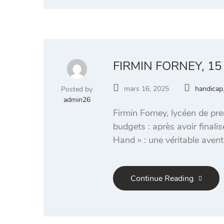
FIRMIN FORNEY, 1
mars 16, 2025
handicap
Posted by
admin26
Firmin Forney, lycéen de pre
budgets : après avoir finali
Hand » : une véritable avent
Continue Reading