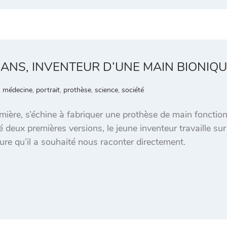
5 ANS, INVENTEUR D’UNE MAIN BIONIQU
,
médecine
,
portrait
,
prothèse
,
science
,
société
mière, s’échine à fabriquer une prothèse de main fonctionn
sé deux premières versions, le jeune inventeur travaille s
ure qu’il a souhaité nous raconter directement.