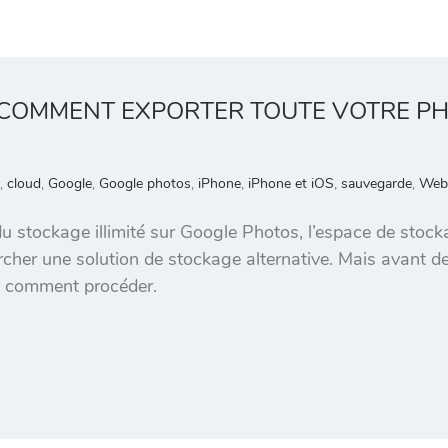
 COMMENT EXPORTER TOUTE VOTRE P
,
cloud
,
Google
,
Google photos
,
iPhone
,
iPhone et iOS
,
sauvegarde
,
Web 
 du stockage illimité sur Google Photos, l’espace de stoc
cher une solution de stockage alternative. Mais avant de 
ci comment procéder.