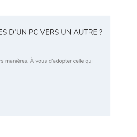
S D’UN PC VERS UN AUTRE ?
rs manières. À vous d’adopter celle qui