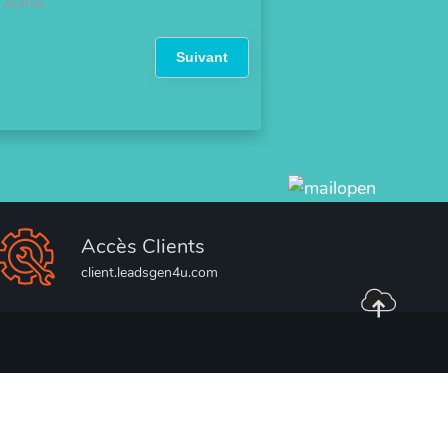
Autres
Suivant
Accès Clients
client.leadsgen4u.com