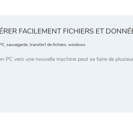
ER FACILEMENT FICHIERS ET DONNÉE
PC
,
sauvegarde
,
transfert de fichiers
,
windows
ien PC vers une nouvelle machine peut se faire de plusieu