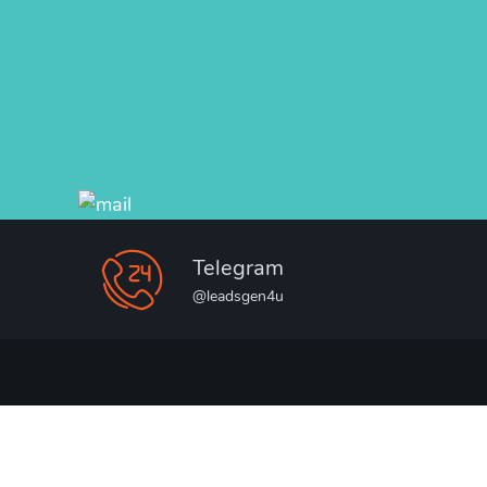
Telegram
@leadsgen4u