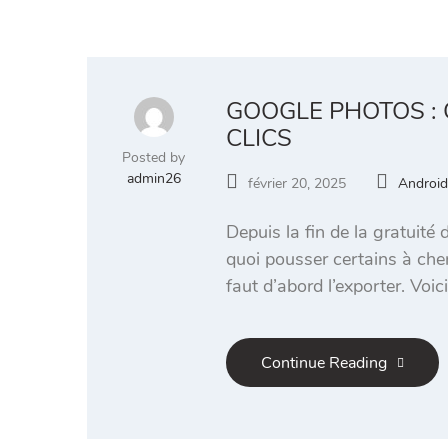
GOOGLE PHOTOS :
CLICS
Posted by
admin26
février 20, 2025
Android
Depuis la fin de la gratuité
quoi pousser certains à cher
faut d’abord l’exporter. Voi
Continue Reading