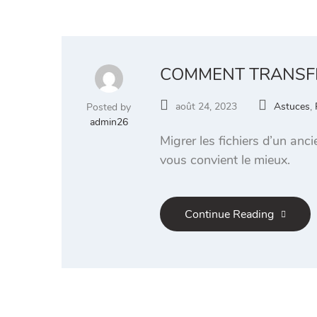
COMMENT TRANSFÉR
août 24, 2023
Astuces
,
Posted by
admin26
Migrer les fichiers d’un anc
vous convient le mieux.
Continue Reading