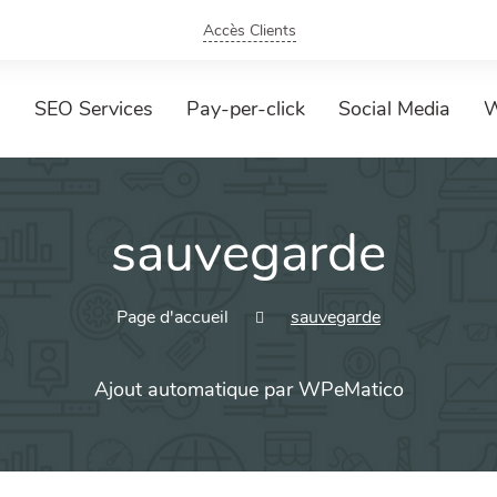
Accès Clients
SEO Services
Pay-per-click
Social Media
W
sauvegarde
Page d'accueil
sauvegarde
Ajout automatique par WPeMatico