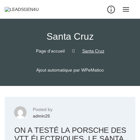
Skip
to
content
Santa Cruz
Page d'accueil
Santa Cruz
Ajout automatique par WPeMatico
Posted by
admin26
ON A TESTÉ LA PORSCHE DES
VTT ÉLECTRIQUES, LE SANTA