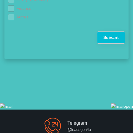
Finance
Autres
Suivant
Telegram
@leadsgen4u