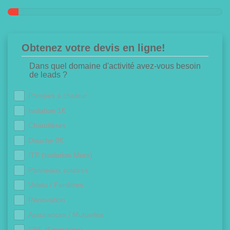
Obtenez votre devis en ligne!
Dans quel domaine d'activité avez-vous besoin
de leads ?
Pompes à chaleur
Isolation 1€
Chaudières
Douche 0€
ITE (Isolation Murs)
Panneaux solaires
Volets / Fenêtres
Rénovation
Assurances / Mutuelles
CPF (Formation)