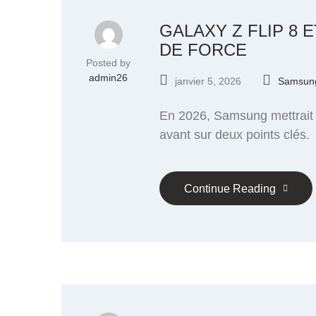
GALAXY Z FLIP 8 
DE FORCE
Posted by
admin26
janvier 5, 2026
Samsung
En 2026, Samsung mettrait l
avant sur deux points clés.
Continue Reading