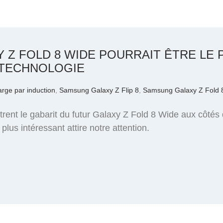
XY Z FOLD 8 WIDE POURRAIT ÊTRE LE
 TECHNOLOGIE
arge par induction
,
Samsung Galaxy Z Flip 8
,
Samsung Galaxy Z Fold 
ent le gabarit du futur Galaxy Z Fold 8 Wide aux côtés d
plus intéressant attire notre attention.