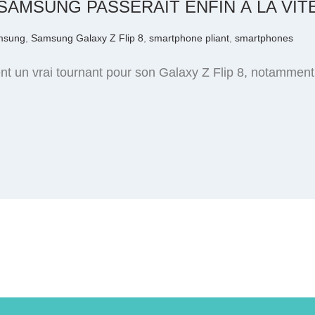
: SAMSUNG PASSERAIT ENFIN À LA VI
msung
,
Samsung Galaxy Z Flip 8
,
smartphone pliant
,
smartphones
 un vrai tournant pour son Galaxy Z Flip 8, notamment 