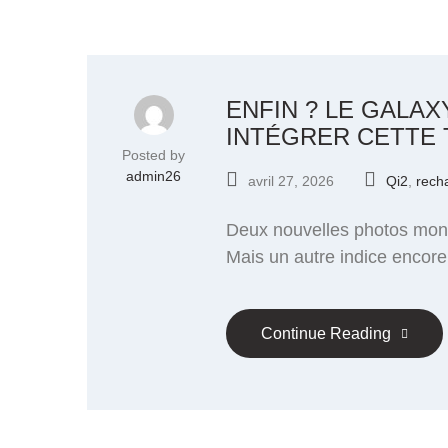
ENFIN ? LE GALA
INTÉGRER CETTE
Posted by
admin26
avril 27, 2026
Qi2
,
rech
Deux nouvelles photos montr
Mais un autre indice encore 
Continue Reading