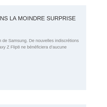
ANS LA MOINDRE SURPRISE
on de Samsung. De nouvelles indiscrétions
axy Z Flip8 ne bénéficiera d’aucune