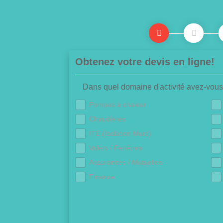
Obtenez votre devis en ligne!
Dans quel domaine d'activité avez-vous
Pompes à chaleur
Chaudières
ITE (Isolation Murs)
Volets / Fenêtres
Assurances / Mutuelles
Finance