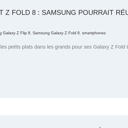
ET Z FOLD 8 : SAMSUNG POURRAIT R
 Galaxy Z Flip 8
,
Samsung Galaxy Z Fold 8
,
smartphones
es petits plats dans les grands pour ses Galaxy Z Fold 8 