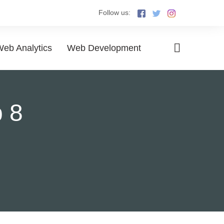
Follow us:
eb Analytics
Web Development
 8