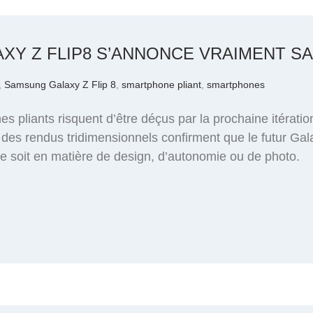
XY Z FLIP8 S’ANNONCE VRAIMENT S
,
Samsung Galaxy Z Flip 8
,
smartphone pliant
,
smartphones
 pliants risquent d’être déçus par la prochaine itérati
es rendus tridimensionnels confirment que le futur Gal
e soit en matière de design, d’autonomie ou de photo.