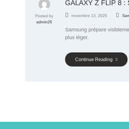
GALAXY Z FLIP 8 
novembre 13, 2025
Sa
Posted by
admin26
Samsung prépare visiblement
plus léger.
Continue Reading