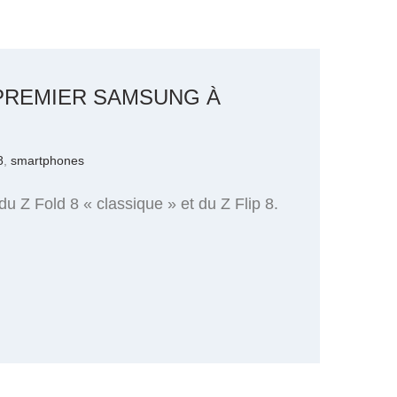
 PREMIER SAMSUNG À
8
,
smartphones
u Z Fold 8 « classique » et du Z Flip 8.