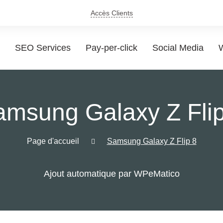
Accès Clients
SEO Services
Pay-per-click
Social Media
W
amsung Galaxy Z Flip
Page d'accueil
Samsung Galaxy Z Flip 8
Ajout automatique par WPeMatico