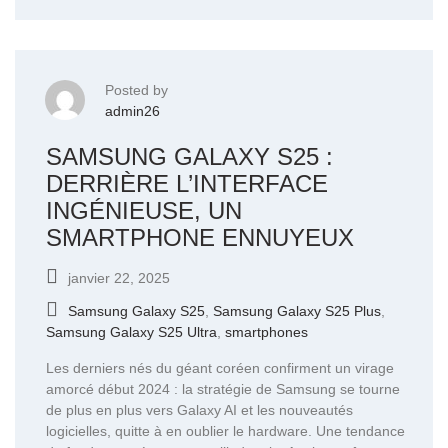
Posted by
admin26
SAMSUNG GALAXY S25 :
DERRIÈRE L’INTERFACE
INGÉNIEUSE, UN
SMARTPHONE ENNUYEUX
janvier 22, 2025
Samsung Galaxy S25
,
Samsung Galaxy S25 Plus
,
Samsung Galaxy S25 Ultra
,
smartphones
Les derniers nés du géant coréen confirment un virage
amorcé début 2024 : la stratégie de Samsung se tourne
de plus en plus vers Galaxy AI et les nouveautés
logicielles, quitte à en oublier le hardware. Une tendance