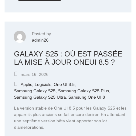
Posted by
admin26
GALAXY S25 : OÙ EST PASSÉE
LA MISE À JOUR ONEUI 8.5 ?
mars 16, 2026
Applis, Logiciels
,
One UI 8.5
,
Samsung Galaxy S25
,
Samsung Galaxy S25 Plus
,
Samsung Galaxy S25 Ultra
,
Samsung One UI 8
La version stable de One UI 8.5 pour les Galaxy S25 et les
appareils plus anciens se fait encore désirer. En attendant,
une septième version bêta vient apporter son lot
d’améliorations.