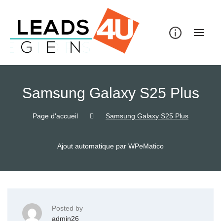
Skip
to
content
Samsung Galaxy S25 Plus
Page d'accueil
Samsung Galaxy S25 Plus
Ajout automatique par WPeMatico
Posted by
admin26