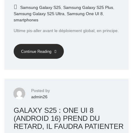
Samsung Galaxy S25
,
Samsung Galaxy S25 Plus
,
Samsung Galaxy S25 Ultra
,
Samsung One UI 8
,
smartphones
Ultime pis-aller avant le déploiement global, en principe.
Continue Reading
Posted by
admin26
GALAXY S25 : ONE UI 8
(ANDROID 16) PREND DU
RETARD, IL FAUDRA PATIENTER