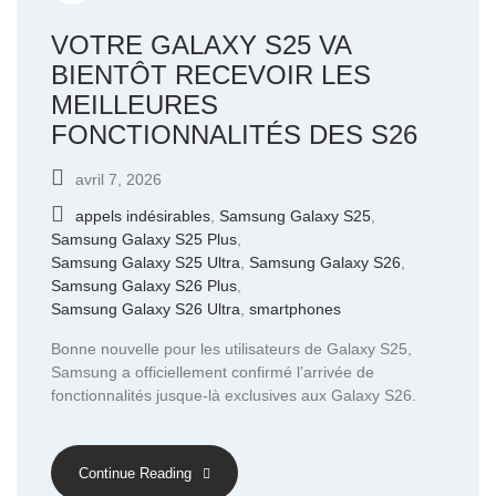
VOTRE GALAXY S25 VA
BIENTÔT RECEVOIR LES
MEILLEURES
FONCTIONNALITÉS DES S26
avril 7, 2026
appels indésirables
,
Samsung Galaxy S25
,
Samsung Galaxy S25 Plus
,
Samsung Galaxy S25 Ultra
,
Samsung Galaxy S26
,
Samsung Galaxy S26 Plus
,
Samsung Galaxy S26 Ultra
,
smartphones
Bonne nouvelle pour les utilisateurs de Galaxy S25,
Samsung a officiellement confirmé l’arrivée de
fonctionnalités jusque-là exclusives aux Galaxy S26.
Continue Reading