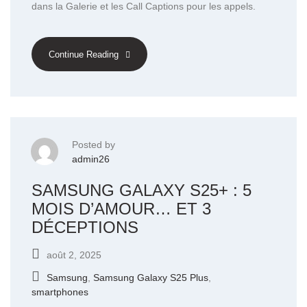
dans la Galerie et les Call Captions pour les appels.
Continue Reading
Posted by
admin26
SAMSUNG GALAXY S25+ : 5
MOIS D’AMOUR… ET 3
DÉCEPTIONS
août 2, 2025
Samsung
,
Samsung Galaxy S25 Plus
,
smartphones