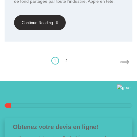
de fond partagée par toute l’industrie, Apple en tête.
Continue Reading
Posts
pagination
1
2
Obtenez votre devis en ligne!