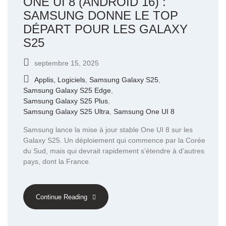
ONE UI 8 (ANDROID 16) :
SAMSUNG DONNE LE TOP
DÉPART POUR LES GALAXY
S25
septembre 15, 2025
Applis, Logiciels
,
Samsung Galaxy S25
,
Samsung Galaxy S25 Edge
,
Samsung Galaxy S25 Plus
,
Samsung Galaxy S25 Ultra
,
Samsung One UI 8
Samsung lance la mise à jour stable One UI 8 sur les
Galaxy S25. Un déploiement qui commence par la Corée
du Sud, mais qui devrait rapidement s’étendre à d’autres
pays, dont la France.
Continue Reading