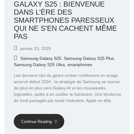
GALAXY S25 : BIENVENUE
DANS L’ÈRE DES
SMARTPHONES PARESSEUX
QUI NE S’EN CACHENT MÊME
PAS
janvier 23, 2025
Samsung Galaxy S25
,
Samsung Galaxy S25 Plus
,
Samsung Galaxy S25 Ultra
,
smartphones
Les derniers nés du géant coréen confirment un virage
amorcé début 2024 : la stratégie de Samsung se tourne
de plus en plus vers Galaxy AI et les nouveautés
logicielles, quitte à en oublier le hardware. Une tendance
de fond partagée par toute l’industrie, Apple en tête.
Continue Reading