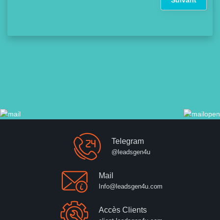
Telegram
@leadsgen4u
Mail
Info@leadsgen4u.com
Accès Clients