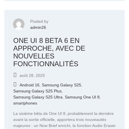
Posted by
admin26
ONE UI 8 BETA 6 EN
APPROCHE, AVEC DE
NOUVELLES
FONCTIONNALITÉS
août 28, 2025
Android 16
,
Samsung Galaxy S25
,
Samsung Galaxy S25 Plus
,
Samsung Galaxy S25 Ultra
,
Samsung One UI 8
,
smartphones
La sixième bêta de One UI 8, probablement la dernière
avant la sortie officielle, apportera trois nouveautés
majeures : un Now Brief enrichi, la fonction Audio Eraser