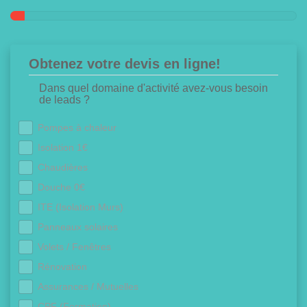
Obtenez votre devis en ligne!
Dans quel domaine d'activité avez-vous besoin
de leads ?
Pompes à chaleur
Isolation 1€
Chaudières
Douche 0€
ITE (Isolation Murs)
Panneaux solaires
Volets / Fenêtres
Rénovation
Assurances / Mutuelles
CPF (Formation)