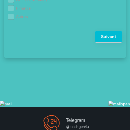
Finance
Autres
Suivant
Telegram
@leadsgen4u