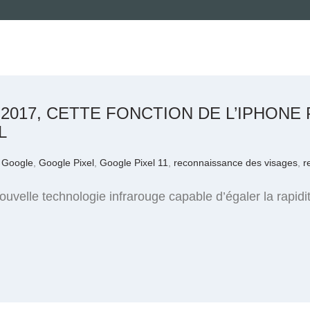
 2017, CETTE FONCTION DE L’IPHON
L
,
Google
,
Google Pixel
,
Google Pixel 11
,
reconnaissance des visages
,
r
velle technologie infrarouge capable d’égaler la rapidité