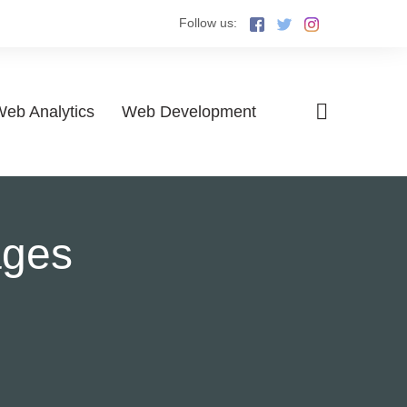
Follow us:
eb Analytics
Web Development
ages