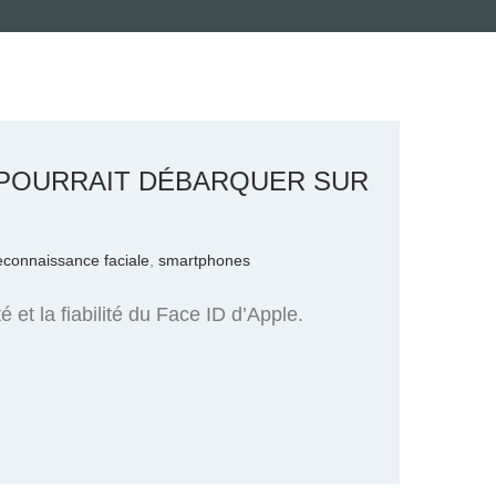
E POURRAIT DÉBARQUER SUR
econnaissance faciale
,
smartphones
 et la fiabilité du Face ID d’Apple.