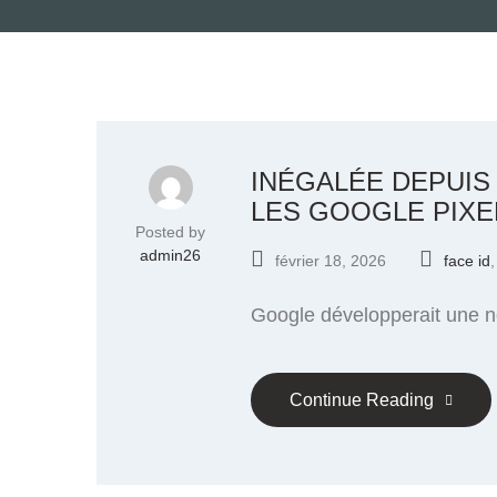
INÉGALÉE DEPUIS
LES GOOGLE PIXE
Posted by
admin26
février 18, 2026
face id
Google développerait une nou
Continue Reading