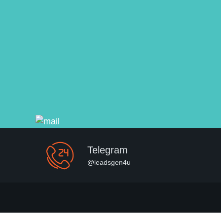
Telegram
@leadsgen4u