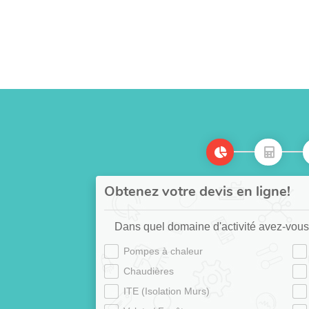
Obtenez votre devis en ligne!
Dans quel domaine d'activité avez-vous
Pompes à chaleur
Chaudières
ITE (Isolation Murs)