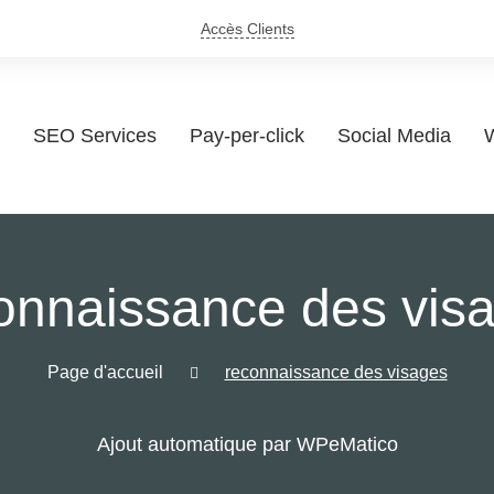
Accès Clients
SEO Services
Pay-per-click
Social Media
W
onnaissance des vis
Page d'accueil
reconnaissance des visages
Ajout automatique par WPeMatico