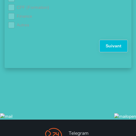
CPF (Formation)
Finance
Autres
Suivant
Telegram