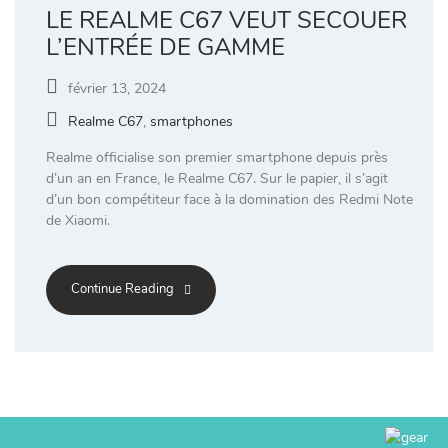
LE REALME C67 VEUT SECOUER
L’ENTRÉE DE GAMME
février 13, 2024
Realme C67
,
smartphones
Realme officialise son premier smartphone depuis près
d’un an en France, le Realme C67. Sur le papier, il s’agit
d’un bon compétiteur face à la domination des Redmi Note
de Xiaomi.
Continue Reading