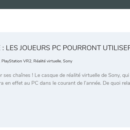
 : LES JOUEURS PC POURRONT UTILISE
,
PlayStation VR2
,
Réalité virtuelle
,
Sony
 ses chaînes ! Le casque de réalité virtuelle de Sony, q
a en effet au PC dans le courant de l’année. De quoi relan