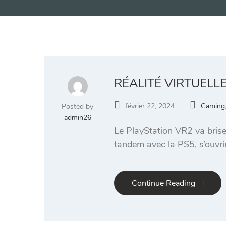
RÉALITÉ VIRTUELLE
février 22, 2024
Gaming
Posted by
admin26
Le PlayStation VR2 va briser
tandem avec la PS5, s’ouvrir
Continue Reading