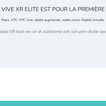
VIVE XR ELITE EST POUR LA PREMIÈRE
 Plans
,
HTC
,
HTC Vive
,
réalité augmentée
,
realite mixte
,
Réalité virtuelle
sque VR tout-en-un et autonome voit son prix chuter pour