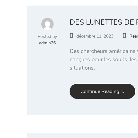
DES LUNETTES DE R
décembre 11, 2023
Réali
Posted by
admin26
Des chercheurs américains vi
conçues pour les souris, le
situations.
Continue Reading