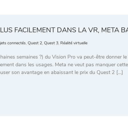
LUS FACILEMENT DANS LA VR, META BA
jets connectés
,
Quest 2
,
Quest 3
,
Réalité virtuelle
haines semaines ?) du Vision Pro va peut-être donner le c
nalement dans les usages. Meta ne veut pas manquer cette
ser son avantage en abaissant le prix du Quest 2 […]