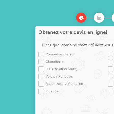
Obtenez votre devis en ligne!
Dans quel domaine d'activité avez-vous 
Pompes à chaleur
Chaudières
ITE (Isolation Murs)
Volets / Fenêtres
Assurances / Mutuelles
Finance