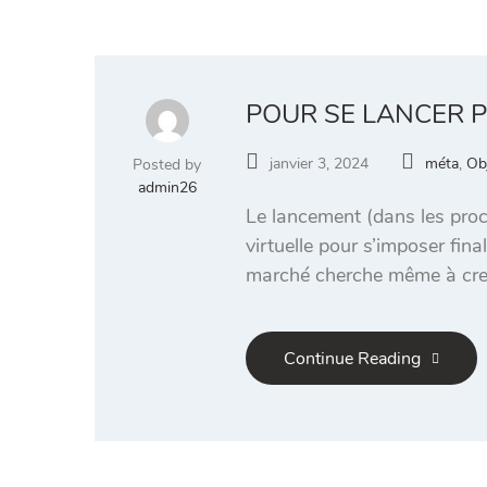
POUR SE LANCER P
janvier 3, 2024
méta
,
Ob
Posted by
admin26
Le lancement (dans les proc
virtuelle pour s’imposer fi
marché cherche même à creu
Continue Reading