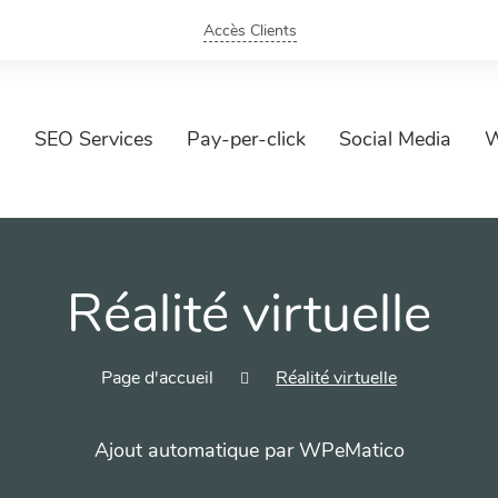
Accès Clients
SEO Services
Pay-per-click
Social Media
W
Réalité virtuelle
Page d'accueil
Réalité virtuelle
Ajout automatique par WPeMatico