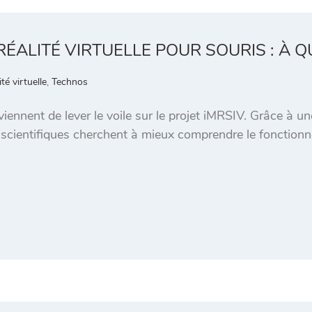
ÉALITÉ VIRTUELLE POUR SOURIS : À QU
té virtuelle
,
Technos
ennent de lever le voile sur le projet iMRSIV. Grâce à une 
s scientifiques cherchent à mieux comprendre le fonctio