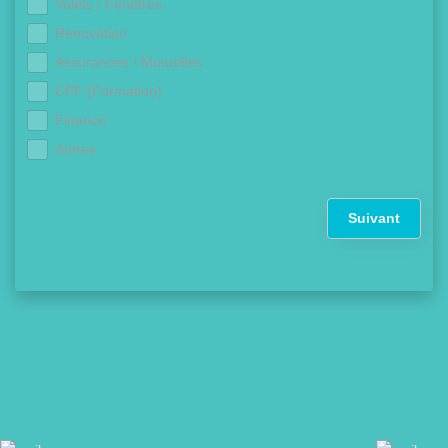
Volets / Fenêtres
Rénovation
Assurances / Mutuelles
CPF (Formation)
Finance
Autres
Suivant