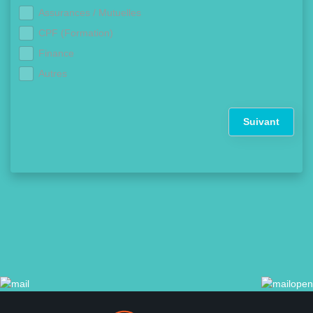
Assurances / Mutuelles
CPF (Formation)
Finance
Autres
Suivant