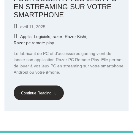
EN STREAMING SUR VOTRE
SMARTPHONE
avril 11, 2025
Applis, Logiciels
,
razer
,
Razer Kishi
,
Razer pc remote play
Le fabricant de PC et d’accessoires gaming vient de
lancer son application Razer PC Remote Play. Elle permet
de jouer à vos jeux PC en streaming sur votre smartphone
Android ou votre iPhone.
Continue Reading