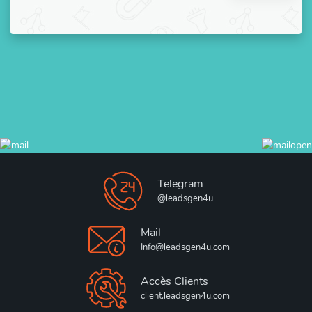
Telegram
@leadsgen4u
Mail
Info@leadsgen4u.com
Accès Clients
client.leadsgen4u.com