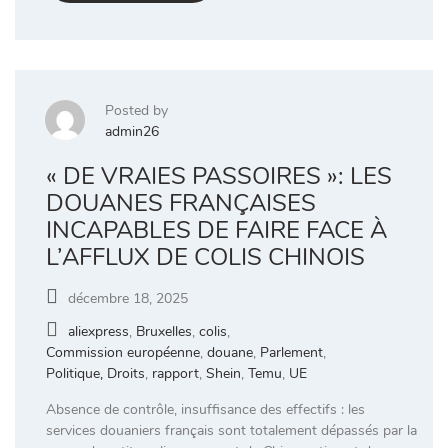
Posted by
admin26
« DE VRAIES PASSOIRES »: LES
DOUANES FRANÇAISES
INCAPABLES DE FAIRE FACE À
L’AFFLUX DE COLIS CHINOIS
décembre 18, 2025
aliexpress
,
Bruxelles
,
colis
,
Commission européenne
,
douane
,
Parlement
,
Politique, Droits
,
rapport
,
Shein
,
Temu
,
UE
Absence de contrôle, insuffisance des effectifs : les
services douaniers français sont totalement dépassés par la