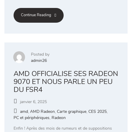
Continue Reading
Posted by
admin26
AMD OFFICIALISE SES RADEON
9070 ET NOUS PARLE UN PEU
DU FSR4
janvier 6, 2025
amd
,
AMD Radeon
,
Carte graphique
,
CES 2025
,
PC et périphériques
,
Radeon
Enfin ! Après des mois de rumeurs et de suppositions