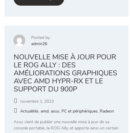
Posted by
admin26
NOUVELLE MISE À JOUR POUR
LE ROG ALLY : DES
AMÉLIORATIONS GRAPHIQUES
AVEC AMD HYPR-RX ET LE
SUPPORT DU 900P
novembre 1, 2023
Actualités
,
amd
,
asus
,
PC et périphériques
,
Radeon
Asus vient de publier une nouvelle mise à jour de sa
console portable, la ROG Ally, et apporte ainsi un certain