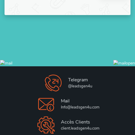
Telegram
@leadsgen4u
Mail
Info@leadsgen4u.com
Accès Clients
client.leadsgen4u.com