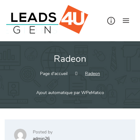
Skip
to
content
Radeon
Page d'accueil
Radeon
Ajout automatique par WPeMatico
Posted by
admin26