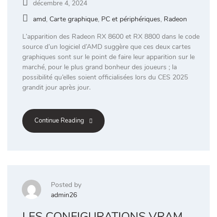
décembre 4, 2024
amd
,
Carte graphique
,
PC et périphériques
,
Radeon
L’apparition des Radeon RX 8600 et RX 8800 dans le code
source d’un logiciel d’AMD suggère que ces deux cartes
graphiques sont sur le point de faire leur apparition sur le
marché, pour le plus grand bonheur des joueurs ; la
possibilité qu’elles soient officialisées lors du CES 2025
grandit jour après jour.
Continue Reading
Posted by
admin26
LES CONFIGURATIONS VRAM