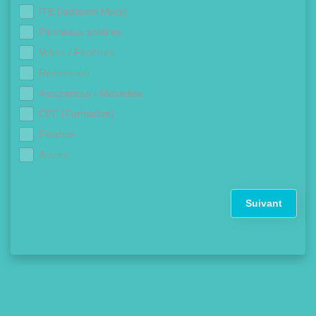
ITE (Isolation Murs)
Panneaux solaires
Volets / Fenêtres
Rénovation
Assurances / Mutuelles
CPF (Formation)
Finance
Autres
Suivant