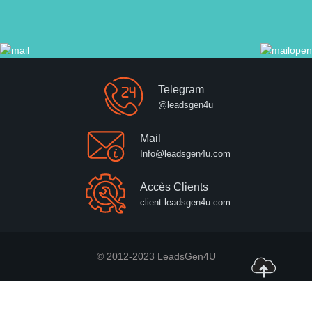
Telegram
@leadsgen4u
Mail
Info@leadsgen4u.com
Accès Clients
client.leadsgen4u.com
© 2012-2023 LeadsGen4U