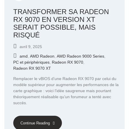
TRANSFORMER SA RADEON
RX 9070 EN VERSION XT
SERAIT POSSIBLE, MAIS
RISQUÉ
avril 9, 2025
amd
,
AMD Radeon
,
AMD Radeon 9000 Series
,
PC et périphériques
,
Radeon RX 9070
,
Radeon RX 9070 XT
Remplacer le vBIOS d’une Radeon RX 9070 par celui du
modèle supérieur pour augmenter les performances de la
carte graphique : voici l’idée saugrenue mais pourtant
théoriquement réalisable qu’un forumeur a tenté avec
succès.
Continue Reading