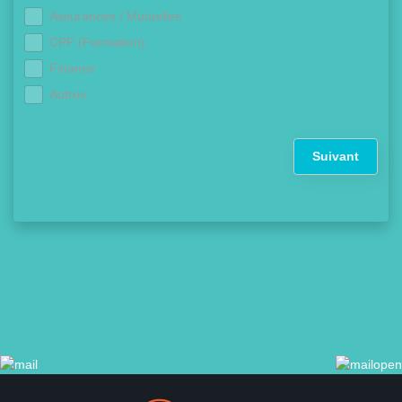
Assurances / Mutuelles
CPF (Formation)
Finance
Autres
Suivant