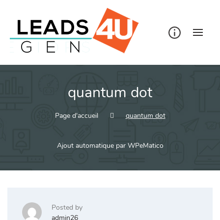
Skip
to
content
quantum dot
Page d'accueil
quantum dot
Ajout automatique par WPeMatico
Posted by
admin26