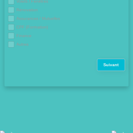
Volets / Fenêtres
Rénovation
Assurances / Mutuelles
CPF (Formation)
Finance
Autres
Suivant