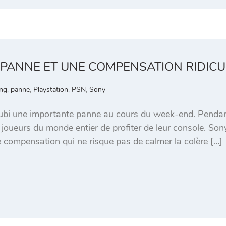
 PANNE ET UNE COMPENSATION RIDICU
ng
,
panne
,
Playstation
,
PSN
,
Sony
ubi une importante panne au cours du week-end. Pendant
joueurs du monde entier de profiter de leur console. Sony
 compensation qui ne risque pas de calmer la colère […]