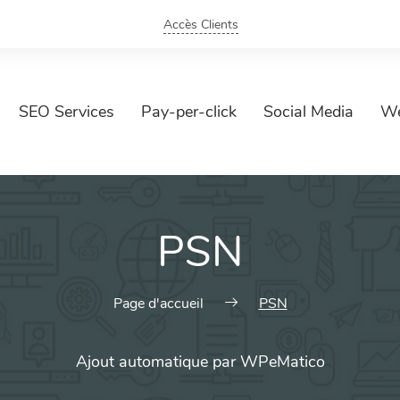
Accès Clients
SEO Services
Pay-per-click
Social Media
We
PSN
Page d'accueil
PSN
Ajout automatique par WPeMatico