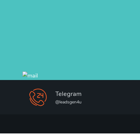
Telegram
@leadsgen4u