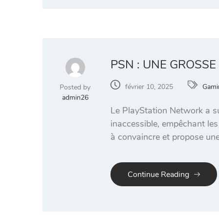
PSN : UNE GROSSE
février 10, 2025
Gami
Posted by
admin26
Le PlayStation Network a s
inaccessible, empêchant les 
à convaincre et propose une
Continue Reading