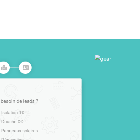
besoin de leads ?
Isolation 1€
Douche 0€
Panneaux solaires
Rénovation