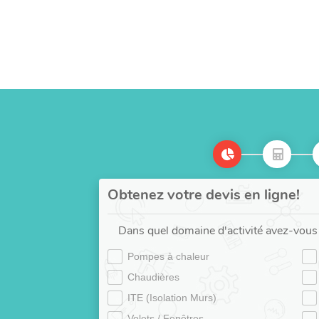
Obtenez votre devis en ligne!
Dans quel domaine d'activité avez-vous 
Pompes à chaleur
Chaudières
ITE (Isolation Murs)
Volets / Fenêtres