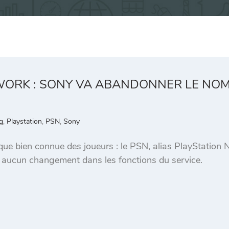
WORK : SONY VA ABANDONNER LE NOM 
g
,
Playstation
,
PSN
,
Sony
e bien connue des joueurs : le PSN, alias PlayStation N
ra aucun changement dans les fonctions du service.