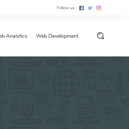
Follow us:
b Analytics
Web Development