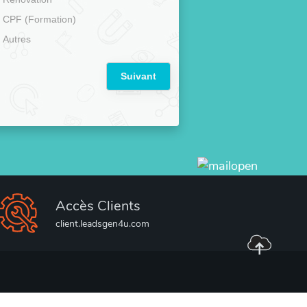
CPF (Formation)
Autres
Suivant
Accès Clients
client.leadsgen4u.com