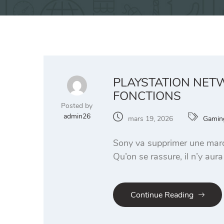
PLAYSTATION NET
FONCTIONS
Posted by
admin26
mars 19, 2026
Gamin
Sony va supprimer une marqu
Qu’on se rassure, il n’y au
Continue Reading