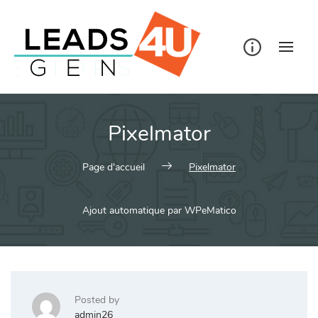
Skip
to
content
Pixelmator
Page d'accueil
Pixelmator
Ajout automatique par WPeMatico
Posted by
admin26