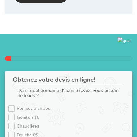
Obtenez votre devis en ligne!
Dans quel domaine d'activité avez-vous besoin
de leads ?
Pompes à chaleur
Isolation 1€
Chaudières
Douche 0€