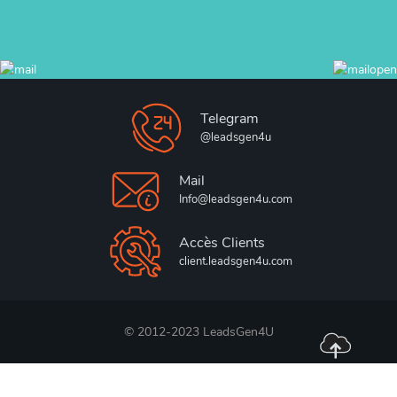
Telegram
@leadsgen4u
Mail
Info@leadsgen4u.com
Accès Clients
client.leadsgen4u.com
© 2012-2023 LeadsGen4U