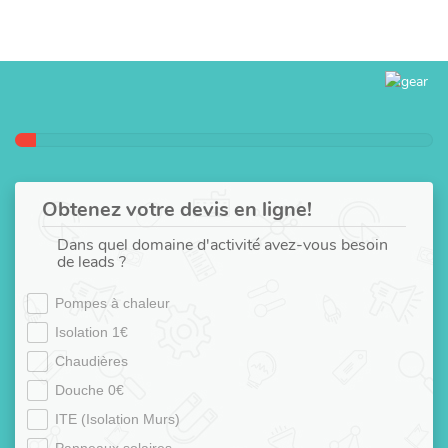
Obtenez votre devis en ligne!
Dans quel domaine d'activité avez-vous besoin
de leads ?
Pompes à chaleur
Isolation 1€
Chaudières
Douche 0€
ITE (Isolation Murs)