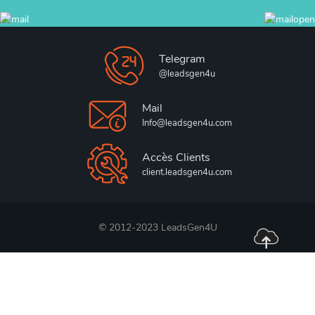
Telegram
@leadsgen4u
Mail
Info@leadsgen4u.com
Accès Clients
client.leadsgen4u.com
© 2012-2023 LeadsGen4U