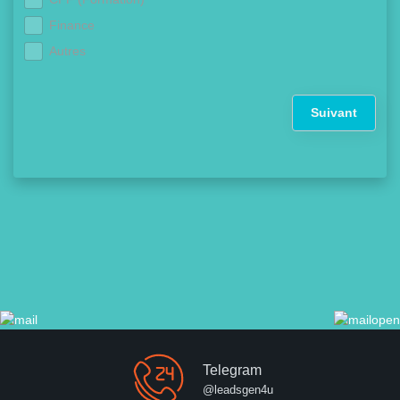
Finance
Autres
Suivant
Telegram
@leadsgen4u