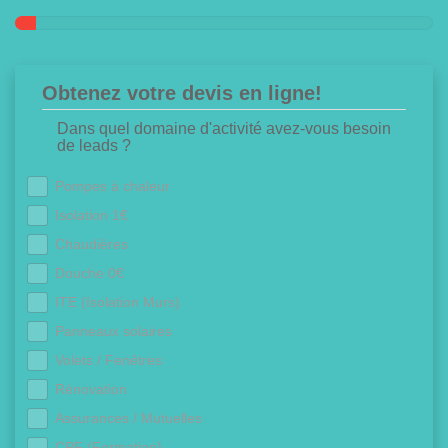
Obtenez votre devis en ligne!
Dans quel domaine d'activité avez-vous besoin
de leads ?
Pompes à chaleur
Isolation 1€
Chaudières
Douche 0€
ITE (Isolation Murs)
Panneaux solaires
Volets / Fenêtres
Rénovation
Assurances / Mutuelles
CPF (Formation)