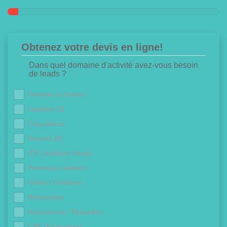
Obtenez votre devis en ligne!
Dans quel domaine d'activité avez-vous besoin
de leads ?
Pompes à chaleur
Isolation 1€
Chaudières
Douche 0€
ITE (Isolation Murs)
Panneaux solaires
Volets / Fenêtres
Rénovation
Assurances / Mutuelles
CPF (Formation)