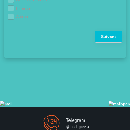
Finance
Autres
Suivant
Telegram
@leadsgen4u