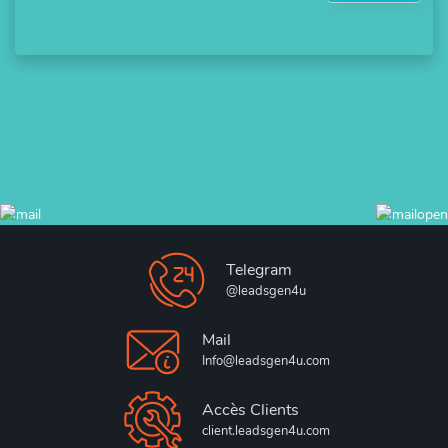
Telegram
@leadsgen4u
Mail
Info@leadsgen4u.com
Accès Clients
client.leadsgen4u.com