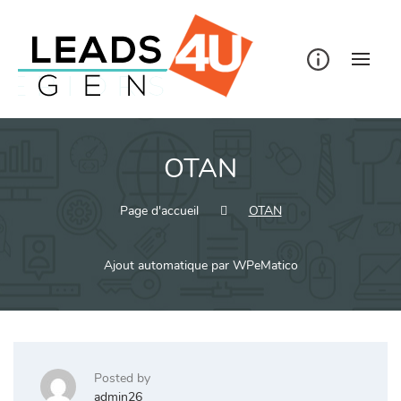
Skip
to
content
OTAN
Page d'accueil
OTAN
Ajout automatique par WPeMatico
Posted by
admin26