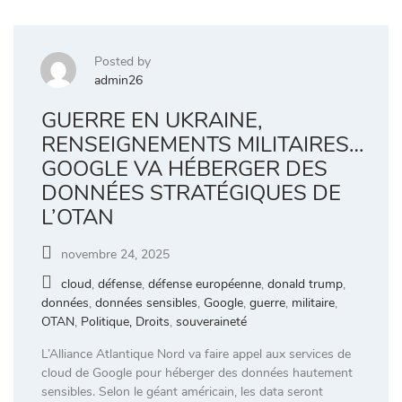
Posted by
admin26
GUERRE EN UKRAINE,
RENSEIGNEMENTS MILITAIRES…
GOOGLE VA HÉBERGER DES
DONNÉES STRATÉGIQUES DE
L’OTAN
novembre 24, 2025
cloud
,
défense
,
défense européenne
,
donald trump
,
données
,
données sensibles
,
Google
,
guerre
,
militaire
,
OTAN
,
Politique, Droits
,
souveraineté
L’Alliance Atlantique Nord va faire appel aux services de
cloud de Google pour héberger des données hautement
sensibles. Selon le géant américain, les data seront