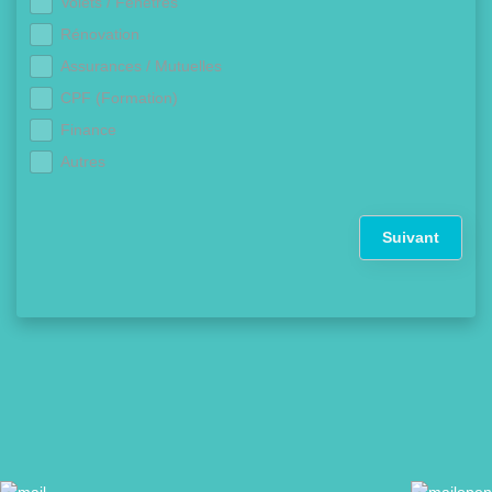
Volets / Fenêtres
Rénovation
Assurances / Mutuelles
CPF (Formation)
Finance
Autres
Suivant