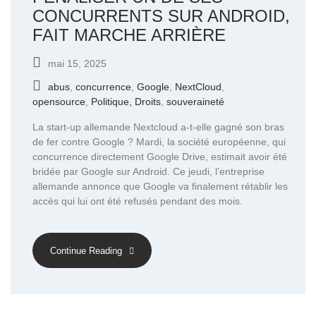
CONCURRENTS SUR ANDROID,
FAIT MARCHE ARRIÈRE
mai 15, 2025
abus
,
concurrence
,
Google
,
NextCloud
,
opensource
,
Politique, Droits
,
souveraineté
La start-up allemande Nextcloud a-t-elle gagné son bras
de fer contre Google ? Mardi, la société européenne, qui
concurrence directement Google Drive, estimait avoir été
bridée par Google sur Android. Ce jeudi, l’entreprise
allemande annonce que Google va finalement rétablir les
accès qui lui ont été refusés pendant des mois.
Continue Reading