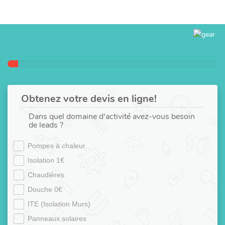
Obtenez votre devis en ligne!
Dans quel domaine d'activité avez-vous besoin
de leads ?
Pompes à chaleur
Isolation 1€
Chaudières
Douche 0€
ITE (Isolation Murs)
Panneaux solaires