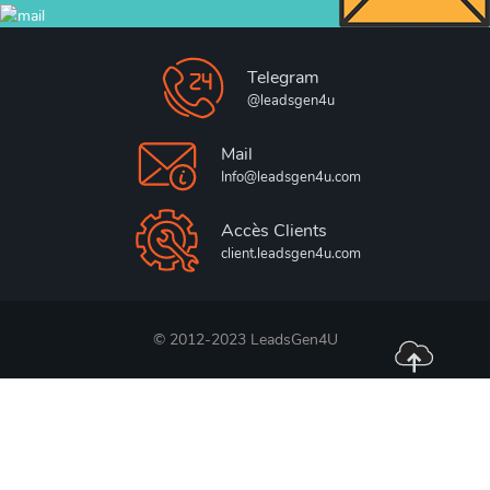
Telegram
@leadsgen4u
Mail
Info@leadsgen4u.com
Accès Clients
client.leadsgen4u.com
© 2012-2023 LeadsGen4U