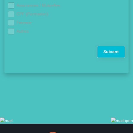
Assurances / Mutuelles
CPF (Formation)
Finance
Autres
Suivant