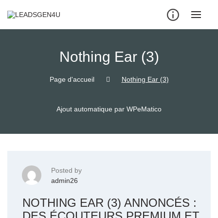
Skip
to
content
Nothing Ear (3)
Page d'accueil
Nothing Ear (3)
Ajout automatique par WPeMatico
Posted by
admin26
NOTHING EAR (3) ANNONCÉS :
DES ÉCOUTEURS PREMIUM ET