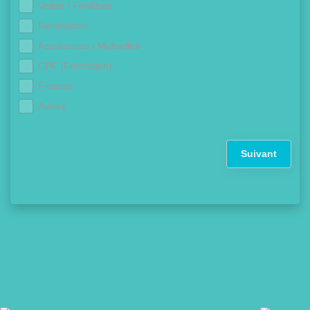
Volets / Fenêtres
Rénovation
Assurances / Mutuelles
CPF (Formation)
Finance
Autres
Suivant